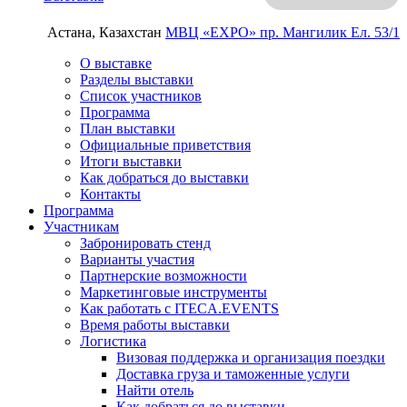
Астана, Казахстан
МВЦ «EXPO»
пр. Мангилик Ел. 53/1
О выставке
Разделы выставки
Список участников
Программа
План выставки
Официальные приветствия
Итоги выставки
Как добраться до выставки
Контакты
Программа
Участникам
Забронировать стенд
Варианты участия
Партнерские возможности
Маркетинговые инструменты
Как работать с ITECA.EVENTS
Время работы выставки
Логистика
Визовая поддержка и организация поездки
Доставка груза и таможенные услуги
Найти отель
Как добраться до выставки