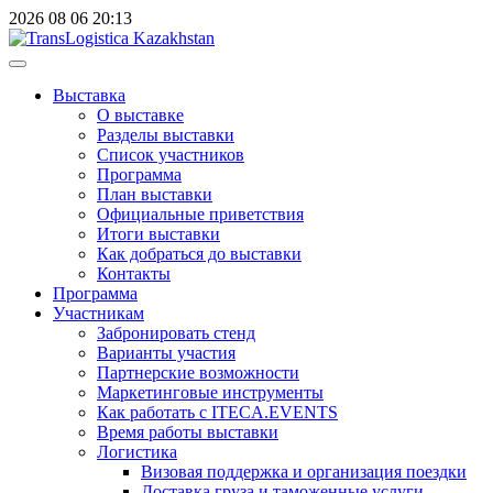
2026
08
06
20:13
Выставка
О выставке
Разделы выставки
Список участников
Программа
План выставки
Официальные приветствия
Итоги выставки
Как добраться до выставки
Контакты
Программа
Участникам
Забронировать стенд
Варианты участия
Партнерские возможности
Маркетинговые инструменты
Как работать с ITECA.EVENTS
Время работы выставки
Логистика
Визовая поддержка и организация поездки
Доставка груза и таможенные услуги