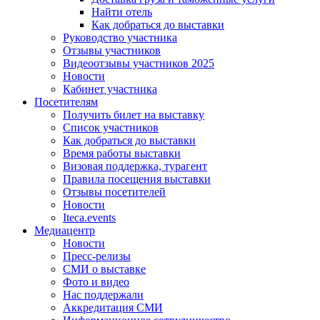
Найти отель
Как добраться до выставки
Руководство участника
Отзывы участников
Видеоотзывы участников 2025
Новости
Кабинет участника
Посетителям
Получить билет на выставку
Список участников
Как добраться до выставки
Время работы выставки
Визовая поддержка, турагент
Правила посещения выставки
Отзывы посетителей
Новости
Iteca.events
Медиацентр
Новости
Пресс-релизы
СМИ о выставке
Фото и видео
Нас поддержали
Аккредитация СМИ