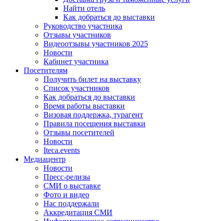
Найти отель
Как добраться до выставки
Руководство участника
Отзывы участников
Видеоотзывы участников 2025
Новости
Кабинет участника
Посетителям
Получить билет на выставку
Список участников
Как добраться до выставки
Время работы выставки
Визовая поддержка, турагент
Правила посещения выставки
Отзывы посетителей
Новости
Iteca.events
Медиацентр
Новости
Пресс-релизы
СМИ о выставке
Фото и видео
Нас поддержали
Аккредитация СМИ