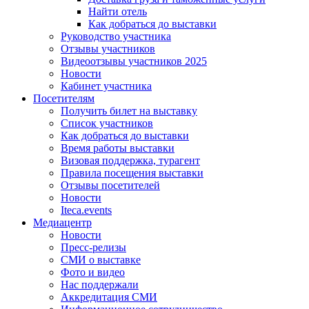
Найти отель
Как добраться до выставки
Руководство участника
Отзывы участников
Видеоотзывы участников 2025
Новости
Кабинет участника
Посетителям
Получить билет на выставку
Список участников
Как добраться до выставки
Время работы выставки
Визовая поддержка, турагент
Правила посещения выставки
Отзывы посетителей
Новости
Iteca.events
Медиацентр
Новости
Пресс-релизы
СМИ о выставке
Фото и видео
Нас поддержали
Аккредитация СМИ