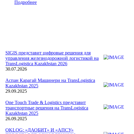
Подробнее
SIGIS представит цифровые решения для
управления железнодорожной логистикой на
TransLogistica Kazakhstan 2026
30.07.2026
Аспан Карагай Машинери на TransLogistica
Kazakhstan 2025
29.09.2025
One Touch Trade & Logistics представит
транспортные решения на TransLogistica
Kazakhstan 2025
26.09.2025
OKLOG: «ДАОБИТ» И «АПСУ»