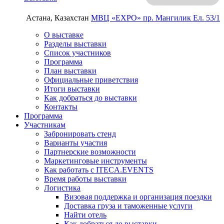
Астана, Казахстан
МВЦ «EXPO»
пр. Мангилик Ел. 53/1
О выставке
Разделы выставки
Список участников
Программа
План выставки
Официальные приветствия
Итоги выставки
Как добраться до выставки
Контакты
Программа
Участникам
Забронировать стенд
Варианты участия
Партнерские возможности
Маркетинговые инструменты
Как работать с ITECA.EVENTS
Время работы выставки
Логистика
Визовая поддержка и организация поездки
Доставка груза и таможенные услуги
Найти отель
Как добраться до выставки