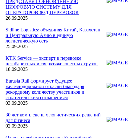
ПРЕДСТАВЯТ ОБНОВЛЕННУЮ
ЦИФРОВУЮ СИСТЕМУ ДЛЯ
ОПЕРАТОРОВ Ж/Д ПЕРЕВОЗОК
26.09.2025
Sidline Logistics: объединяя Китай, Казахстан
и Центральную Азию в единую
логистическую сеть
25.09.2025
KTK Service — эксперт в перевозке
негабаритных и сверхтяжеловесных грузов
18.09.2025
Eurasia Rail формирует будущее
железнодорожной отрасли благодаря
рекордному количеству участников и
стратегическим соглашениям
03.09.2025
30 лет комплексных логистических решений
для бизнеса
02.09.2025
Ответ на дефицит складов: Евразийский