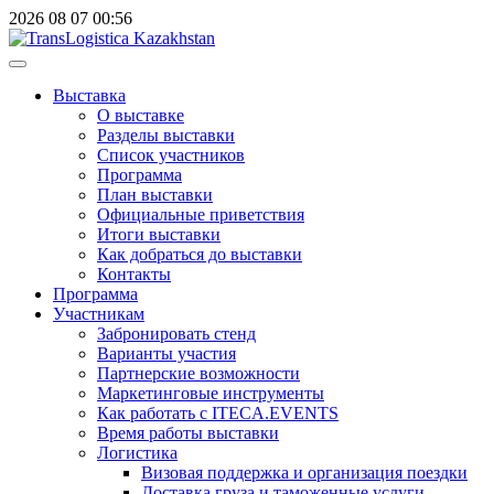
2026
08
07
00:56
Выставка
О выставке
Разделы выставки
Список участников
Программа
План выставки
Официальные приветствия
Итоги выставки
Как добраться до выставки
Контакты
Программа
Участникам
Забронировать стенд
Варианты участия
Партнерские возможности
Маркетинговые инструменты
Как работать с ITECA.EVENTS
Время работы выставки
Логистика
Визовая поддержка и организация поездки
Доставка груза и таможенные услуги