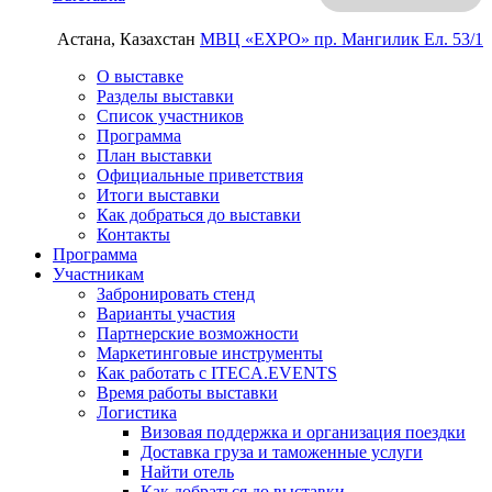
Астана, Казахстан
МВЦ «EXPO»
пр. Мангилик Ел. 53/1
О выставке
Разделы выставки
Список участников
Программа
План выставки
Официальные приветствия
Итоги выставки
Как добраться до выставки
Контакты
Программа
Участникам
Забронировать стенд
Варианты участия
Партнерские возможности
Маркетинговые инструменты
Как работать с ITECA.EVENTS
Время работы выставки
Логистика
Визовая поддержка и организация поездки
Доставка груза и таможенные услуги
Найти отель
Как добраться до выставки