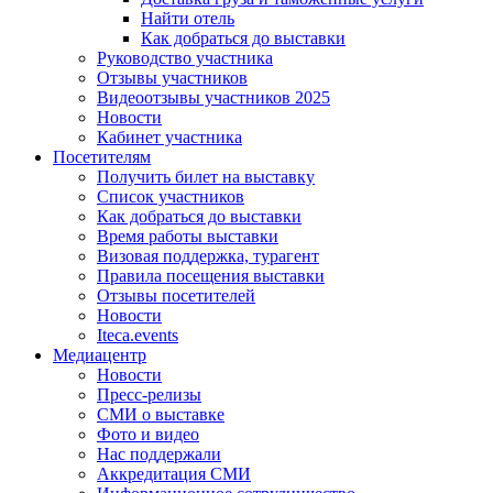
Найти отель
Как добраться до выставки
Руководство участника
Отзывы участников
Видеоотзывы участников 2025
Новости
Кабинет участника
Посетителям
Получить билет на выставку
Список участников
Как добраться до выставки
Время работы выставки
Визовая поддержка, турагент
Правила посещения выставки
Отзывы посетителей
Новости
Iteca.events
Медиацентр
Новости
Пресс-релизы
СМИ о выставке
Фото и видео
Нас поддержали
Аккредитация СМИ