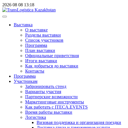
2026
08
08
13:18
Выставка
О выставке
Разделы выставки
Список участников
Программа
План выставки
Официальные приветствия
Итоги выставки
Как добраться до выставки
Контакты
Программа
Участникам
Забронировать стенд
Варианты участия
Партнерские возможности
Маркетинговые инструменты
Как работать с ITECA.EVENTS
Время работы выставки
Логистика
Визовая поддержка и организация поездки
Доставка груза и таможенные услуги