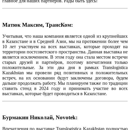
главное для наших партнёров. Рады быть здесь!
Матюк Максим, ТрансКом:
Учитывая, что наша компания является одной из крупнейших
в Казахстане и в Средней Азии, мы на протяжении более чем
10 лет участвуем на всех выставках, которые проходят на
территории постсоветского пространства. Данная выставка не
является исключением. В этом году она стала местом встречи
старых друзей и партнёров, поэтому впечатления только
положительные. За эти два дня в рамках Translogistica
Kazakhstan мы провели ряд позитивных и положительных
встреч, на их основании будут заключены договора, будем
дальше продолжать работу. Мы планируем также по традиции
ставить стенд в 2024 году и принимать участие во всех
выставках, которые будет проводиться в Казахстане.
Бурмакин Николай, Novotek:
Впечатления по выставке Translogistica Kazakhstan полностью