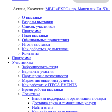
Астана, Казахстан
МВЦ «EXPO»
пр. Мангилик Ел. 53/1
О выставке
Разделы выставки
Список участников
Программа
План выставки
Официальные приветствия
Итоги выставки
Как добраться до выставки
Контакты
Программа
Участникам
Забронировать стенд
Варианты участия
Партнерские возможности
Маркетинговые инструменты
Как работать с ITECA.EVENTS
Время работы выставки
Логистика
Визовая поддержка и организация поездки
Доставка груза и таможенные услуги
Найти отель
Как добраться до выставки