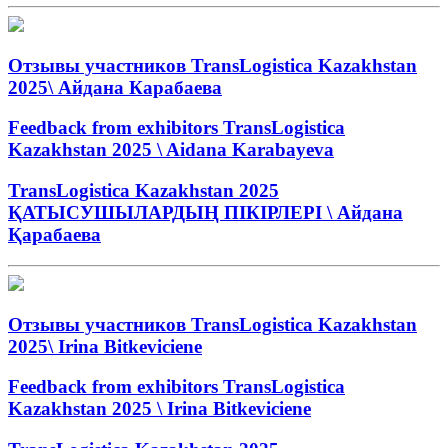
Отзывы участников TransLogistica Kazakhstan
2025\ Айдана Карабаева
Feedback from exhibitors TransLogistica
Kazakhstan 2025 \ Aidana Karabayeva
TransLogistica Kazakhstan 2025
ҚАТЫСУШЫЛАРДЫҢ ПІКІРЛЕРІ \ Айдана
Қарабаева
Отзывы участников TransLogistica Kazakhstan
2025\ Irina Bitkeviciene
Feedback from exhibitors TransLogistica
Kazakhstan 2025 \ Irina Bitkeviciene