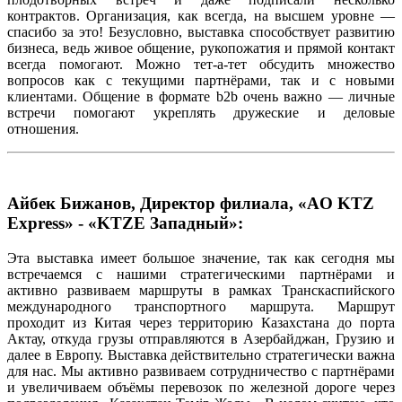
контрактов. Организация, как всегда, на высшем уровне —
спасибо за это! Безусловно, выставка способствует развитию
бизнеса, ведь живое общение, рукопожатия и прямой контакт
всегда помогают. Можно тет-а-тет обсудить множество
вопросов как с текущими партнёрами, так и с новыми
клиентами. Общение в формате b2b очень важно — личные
встречи помогают укреплять дружеские и деловые
отношения.
Айбек Бижанов, Директор филиала, «AO KTZ
Express» - «KTZE Западный»:
Эта выставка имеет большое значение, так как сегодня мы
встречаемся с нашими стратегическими партнёрами и
активно развиваем маршруты в рамках Транскаспийского
международного транспортного маршрута. Маршрут
проходит из Китая через территорию Казахстана до порта
Актау, откуда грузы отправляются в Азербайджан, Грузию и
далее в Европу. Выставка действительно стратегически важна
для нас. Мы активно развиваем сотрудничество с партнёрами
и увеличиваем объёмы перевозок по железной дороге через