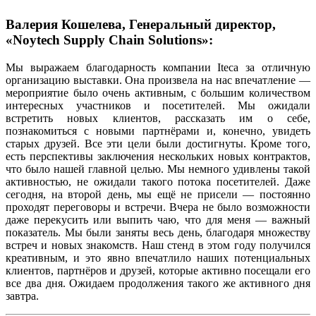
Валерия Кошелева, Генеральный директор,
«Noytech Supply Chain Solutions»:
Мы выражаем благодарность компании Iteca за отличную
организацию выставки. Она произвела на нас впечатление —
мероприятие было очень активным, с большим количеством
интересных участников и посетителей. Мы ожидали
встретить новых клиентов, рассказать им о себе,
познакомиться с новыми партнёрами и, конечно, увидеть
старых друзей. Все эти цели были достигнуты. Кроме того,
есть перспективы заключения нескольких новых контрактов,
что было нашей главной целью. Мы немного удивлены такой
активностью, не ожидали такого потока посетителей. Даже
сегодня, на второй день, мы ещё не присели — постоянно
проходят переговоры и встречи. Вчера не было возможности
даже перекусить или выпить чаю, что для меня — важный
показатель. Мы были заняты весь день, благодаря множеству
встреч и новых знакомств. Наш стенд в этом году получился
креативным, и это явно впечатлило наших потенциальных
клиентов, партнёров и друзей, которые активно посещали его
все два дня. Ожидаем продолжения такого же активного дня
завтра.