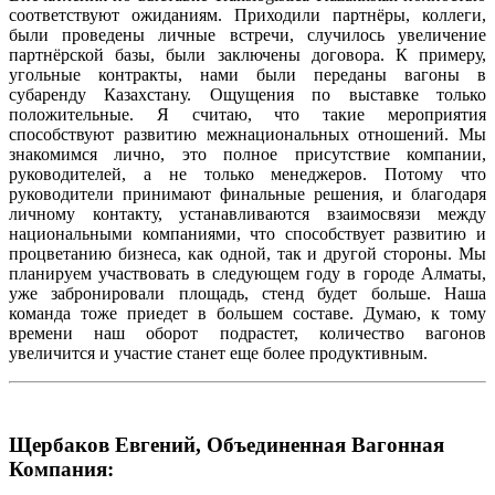
соответствуют ожиданиям. Приходили партнёры, коллеги,
были проведены личные встречи, случилось увеличение
партнёрской базы, были заключены договора. К примеру,
угольные контракты, нами были переданы вагоны в
субаренду Казахстану. Ощущения по выставке только
положительные. Я считаю, что такие мероприятия
способствуют развитию межнациональных отношений. Мы
знакомимся лично, это полное присутствие компании,
руководителей, а не только менеджеров. Потому что
руководители принимают финальные решения, и благодаря
личному контакту, устанавливаются взаимосвязи между
национальными компаниями, что способствует развитию и
процветанию бизнеса, как одной, так и другой стороны. Мы
планируем участвовать в следующем году в городе Алматы,
уже забронировали площадь, стенд будет больше. Наша
команда тоже приедет в большем составе. Думаю, к тому
времени наш оборот подрастет, количество вагонов
увеличится и участие станет еще более продуктивным.
Щербаков Евгений, Объединенная Вагонная
Компания: