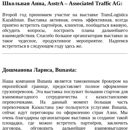
Школьная Анна, AsstrA – Associated Traffic AG:
Второй год принимаем участие на выставке TransLogistica
Kazakhstan. Выставка активная, очень эффективная, всегда
приятно встретить партнёров, клиентов, пообщаться вживую,
обсудить вопросы, построить планы дальнейшего
взаимодействия. Спасибо большое организаторам выставки за
такое чудесное, продуктивное мероприятие. Надеемся
встретиться в следующем году здесь же.
Дошманова Лариса, Bunasta:
Наша компания Bunasta является таможенным брокером на
европейской границе, предоставляет полное оформление
грузоперевозок. Эта выставка послужит большим стартом для
взаимовыгодного сотрудничества с казахстанскими
перевозчиками. На данный момент большая часть
перевозчиков Казахстана уже пользуются услугами Bunasta,
сейчас идут переговоры по оформлению стран Азии. Мы
очень благодарны организаторам выставки за создание такой
площадки, где можно встретить партнёров, заключить
договора, обговорить дальнейшее взаимовыгодное