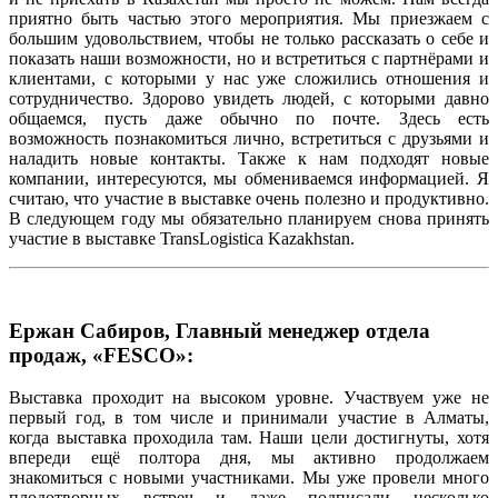
приятно быть частью этого мероприятия. Мы приезжаем с
большим удовольствием, чтобы не только рассказать о себе и
показать наши возможности, но и встретиться с партнёрами и
клиентами, с которыми у нас уже сложились отношения и
сотрудничество. Здорово увидеть людей, с которыми давно
общаемся, пусть даже обычно по почте. Здесь есть
возможность познакомиться лично, встретиться с друзьями и
наладить новые контакты. Также к нам подходят новые
компании, интересуются, мы обмениваемся информацией. Я
считаю, что участие в выставке очень полезно и продуктивно.
В следующем году мы обязательно планируем снова принять
участие в выставке TransLogistica Kazakhstan.
Ержан Сабиров, Главный менеджер отдела
продаж, «FESCO»:
Выставка проходит на высоком уровне. Участвуем уже не
первый год, в том числе и принимали участие в Алматы,
когда выставка проходила там. Наши цели достигнуты, хотя
впереди ещё полтора дня, мы активно продолжаем
знакомиться с новыми участниками. Мы уже провели много
плодотворных встреч и даже подписали несколько