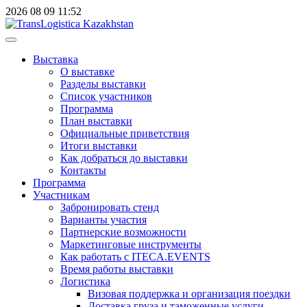
2026
08
09
11:52
Выставка
О выставке
Разделы выставки
Список участников
Программа
План выставки
Официальные приветствия
Итоги выставки
Как добраться до выставки
Контакты
Программа
Участникам
Забронировать стенд
Варианты участия
Партнерские возможности
Маркетинговые инструменты
Как работать с ITECA.EVENTS
Время работы выставки
Логистика
Визовая поддержка и организация поездки
Доставка груза и таможенные услуги