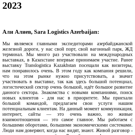
2023
Али Алиев, Sara Logistics Azerbaijan:
Мы являемся главными экспедиторами азербайджанской
железной дороги, у нас свой порт, свой вагонный парк, ЖД
терминал. Мы много раз участвовали на международных
выставках, в Казахстане впервые принимаем участие. Ранее
выставку Translogistica Kazakhstan посещали как визитеры,
нам понравилось очень. В этом году как компания решили,
что на этом рынке нужно присутствовать, а значит
участвовать в выставке, так как здесь большой потенциал,
логистический сектор очень большой, идёт большое развитие
данного сектора. Знакомства с новыми компаниями, поиск
новых клиентов - для нас в приоритете. Мы приехали
большой командой, предлагаем свои услуги нашим
потенциальным клиентам. На данный момент коммуникация,
интернет, сайты — это очень важно, но живые
взаимоотношения — это самое главное. Мы работаем с
большими оборотами, большими экономическими системами.
Люди нам доверяют, когда нас видят, знают. Живой разговор -