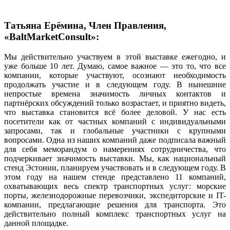
Татьяна Ерёмина, Член Правления,
«BaltMarketConsult»:
Мы действительно участвуем в этой выставке ежегодно, и
уже больше 10 лет. Думаю, самое важное — это то, что все
компании, которые участвуют, осознают необходимость
продолжать участие и в следующем году. В нынешние
непростые времена значимость личных контактов и
партнёрских обсуждений только возрастает, и приятно видеть,
что выставка становится всё более деловой. У нас есть
посетители как от частных компаний с индивидуальными
запросами, так и глобальные участники с крупными
вопросами. Одна из наших компаний даже подписала важный
для себя меморандум о намерениях сотрудничества, что
подчеркивает значимость выставки. Мы, как национальный
стенд Эстонии, планируем участвовать и в следующем году. В
этом году на нашем стенде представлено 11 компаний,
охватывающих весь спектр транспортных услуг: морские
порты, железнодорожные перевозчики, экспедиторские и IT-
компании, предлагающие решения для транспорта. Это
действительно полный комплекс транспортных услуг на
данной площадке.