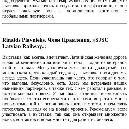
подразделения «Қазақстан Темiр Жолы». В целом считаю, что
выставка проходит очень продуктивно и эффективно, и она
играет ключевую роль в установлении контактов с
глобальными партнёрами.
Rinalds Plavnieks, Член Правления, «SJSC
Latvian Railway»:
Выставка, как всегда, впечатляет. Латвийская железная дорога
и наш объединённый латвийский стенд — одни из ветеранов
этой выставки. Мы участвуем уже почти двадцатый раз,
можно сказать, что каждый год, когда выставка проходит, мы
всегда здесь. Если участвуешь так часто, это говорит о том,
что выгоды, безусловно, есть. Здесь мы встречаем наших
нынешних партнёров, а также тех, с кем работали раньше, и
потенциальных новых. У нас была отличная возможность
пообщаться со стратегическими партнёрами, встретить много
новых компаний и восстановить контакт с теми, с кем связь
потерялась, выводя её на новый уровень. Рекомендуем всем
участвовать в выставке, так как она открывает множество
новых контактов и возможностей для развития бизнеса.