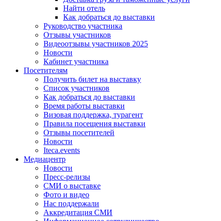
Найти отель
Как добраться до выставки
Руководство участника
Отзывы участников
Видеоотзывы участников 2025
Новости
Кабинет участника
Посетителям
Получить билет на выставку
Список участников
Как добраться до выставки
Время работы выставки
Визовая поддержка, турагент
Правила посещения выставки
Отзывы посетителей
Новости
Iteca.events
Медиацентр
Новости
Пресс-релизы
СМИ о выставке
Фото и видео
Нас поддержали
Аккредитация СМИ