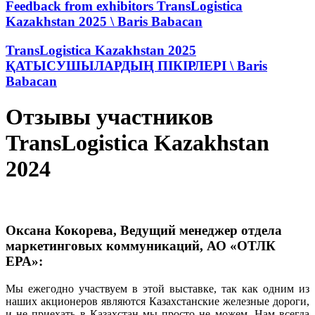
Feedback from exhibitors TransLogistica
Kazakhstan 2025 \ Baris Babacan
TransLogistica Kazakhstan 2025
ҚАТЫСУШЫЛАРДЫҢ ПІКІРЛЕРІ \ Baris
Babacan
Отзывы участников
TransLogistica Kazakhstan
2024
Оксана Кокорева, Ведущий менеджер отдела
маркетинговых коммуникаций, АО «ОТЛК
ЕРА»:
Мы ежегодно участвуем в этой выставке, так как одним из
наших акционеров являются Казахстанские железные дороги,
и не приехать в Казахстан мы просто не можем. Нам всегда