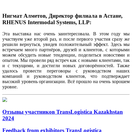
Нигмат Алметов, Директор филиала в Астане,
RHENUS Intermodal Systems, LLP:
Эта выставка нас очень заинтересовала. В этом году мы
участвуем уже второй раз, и после первого участия сразу же
решили вернуться, увидев положительный эффект. Здесь мы
встречаем много партнёров, друзей и клиентов, с которыми
можем обсудить новые тенденции, поделиться новостями и
опытом. Мы провели ряд встреч как с новыми клиентами, так
и с текущими, и достигли новых договорённостей. Также
удалось провести переговоры с руководством наших
компаний и руководством клиентов, что подтверждает
высокий уровень организации. Всё прошло на очень хорошем
уровне.
Отзывы участников TransLogistica Kazakhstan
2024
Feedback from exhibitors TransLogistica