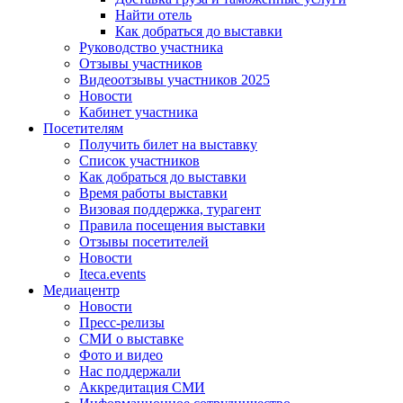
Найти отель
Как добраться до выставки
Руководство участника
Отзывы участников
Видеоотзывы участников 2025
Новости
Кабинет участника
Посетителям
Получить билет на выставку
Список участников
Как добраться до выставки
Время работы выставки
Визовая поддержка, турагент
Правила посещения выставки
Отзывы посетителей
Новости
Iteca.events
Медиацентр
Новости
Пресс-релизы
СМИ о выставке
Фото и видео
Нас поддержали
Аккредитация СМИ