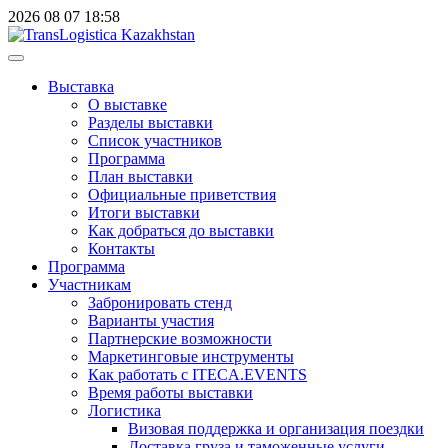
2026
08
07
18:58
Выставка
О выставке
Разделы выставки
Список участников
Программа
План выставки
Официальные приветствия
Итоги выставки
Как добраться до выставки
Контакты
Программа
Участникам
Забронировать стенд
Варианты участия
Партнерские возможности
Маркетинговые инструменты
Как работать с ITECA.EVENTS
Время работы выставки
Логистика
Визовая поддержка и организация поездки
Доставка груза и таможенные услуги