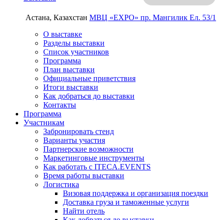
Астана, Казахстан
МВЦ «EXPO»
пр. Мангилик Ел. 53/1
О выставке
Разделы выставки
Список участников
Программа
План выставки
Официальные приветствия
Итоги выставки
Как добраться до выставки
Контакты
Программа
Участникам
Забронировать стенд
Варианты участия
Партнерские возможности
Маркетинговые инструменты
Как работать с ITECA.EVENTS
Время работы выставки
Логистика
Визовая поддержка и организация поездки
Доставка груза и таможенные услуги
Найти отель
Как добраться до выставки