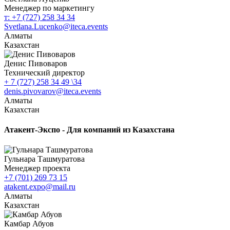
Менеджер по маркетингу
т: +7 (727) 258 34 34
Svetlana.Lucenko@iteca.events
Алматы
Казахстан
Денис Пивоваров
Технический директор
+ 7 (727) 258 34 49 \34
denis.pivovarov@iteca.events
Алматы
Казахстан
Атакент-Экспо - Для компаний из Казахстана
Гульнара Ташмуратова
Менеджер проекта
+7 (701) 269 73 15
atakent.expo@mail.ru
Алматы
Казахстан
Камбар Абуов