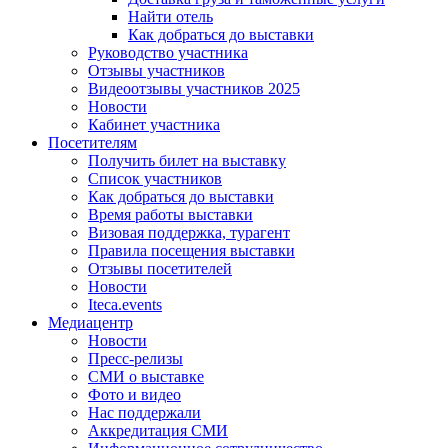
Найти отель
Как добраться до выставки
Руководство участника
Отзывы участников
Видеоотзывы участников 2025
Новости
Кабинет участника
Посетителям
Получить билет на выставку
Список участников
Как добраться до выставки
Время работы выставки
Визовая поддержка, турагент
Правила посещения выставки
Отзывы посетителей
Новости
Iteca.events
Медиацентр
Новости
Пресс-релизы
СМИ о выставке
Фото и видео
Нас поддержали
Аккредитация СМИ