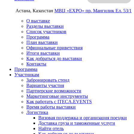
Астана, Казахстан
МВЦ «EXPO»
пр. Мангилик Ел. 53/1
О выставке
Разделы выставки
Список участников
Программа
План выставки
Официальные приветствия
Итоги выставки
Как добраться до выставки
Контакты
Программа
Участникам
Забронировать стенд
Варианты участия
Партнерские возможности
Маркетинговые инструменты
Как работать с ITECA.EVENTS
Время работы выставки
Логистика
Визовая поддержка и организация поездки
Доставка груза и таможенные услуги
Найти отель
Как добраться до выставки