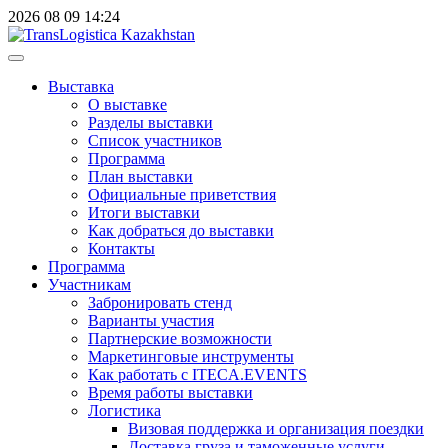
2026
08
09
14:24
Выставка
О выставке
Разделы выставки
Список участников
Программа
План выставки
Официальные приветствия
Итоги выставки
Как добраться до выставки
Контакты
Программа
Участникам
Забронировать стенд
Варианты участия
Партнерские возможности
Маркетинговые инструменты
Как работать с ITECA.EVENTS
Время работы выставки
Логистика
Визовая поддержка и организация поездки
Доставка груза и таможенные услуги