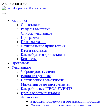
2026
08
08
00:26
Выставка
О выставке
Разделы выставки
Список участников
Программа
План выставки
Официальные приветствия
Итоги выставки
Как добраться до выставки
Контакты
Программа
Участникам
Забронировать стенд
Варианты участия
Партнерские возможности
Маркетинговые инструменты
Как работать с ITECA.EVENTS
Время работы выставки
Логистика
Визовая поддержка и организация поездки
Доставка груза и таможенные услуги