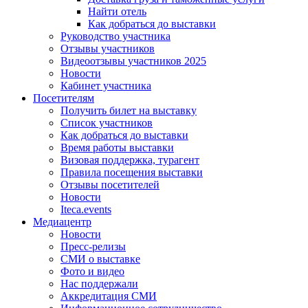
Найти отель
Как добраться до выставки
Руководство участника
Отзывы участников
Видеоотзывы участников 2025
Новости
Кабинет участника
Посетителям
Получить билет на выставку
Список участников
Как добраться до выставки
Время работы выставки
Визовая поддержка, турагент
Правила посещения выставки
Отзывы посетителей
Новости
Iteca.events
Медиацентр
Новости
Пресс-релизы
СМИ о выставке
Фото и видео
Нас поддержали
Аккредитация СМИ