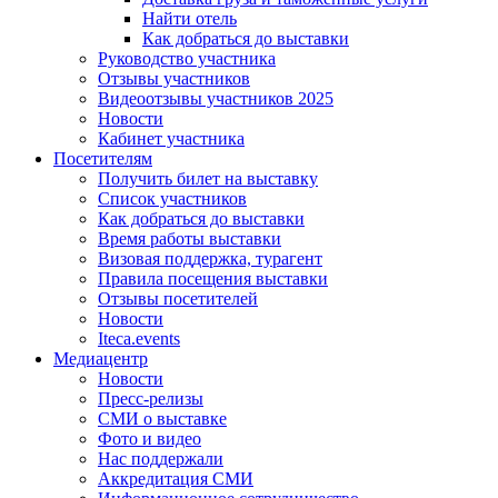
Найти отель
Как добраться до выставки
Руководство участника
Отзывы участников
Видеоотзывы участников 2025
Новости
Кабинет участника
Посетителям
Получить билет на выставку
Список участников
Как добраться до выставки
Время работы выставки
Визовая поддержка, турагент
Правила посещения выставки
Отзывы посетителей
Новости
Iteca.events
Медиацентр
Новости
Пресс-релизы
СМИ о выставке
Фото и видео
Нас поддержали
Аккредитация СМИ