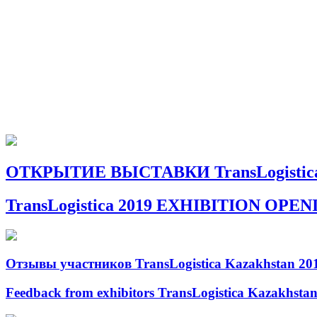
ОТКРЫТИЕ ВЫСТАВКИ TransLogistica
TransLogistica 2019 EXHIBITION OPE
Отзывы участников TransLogistica Kazakhstan 20
Feedback from exhibitors TransLogistica Kazakhsta