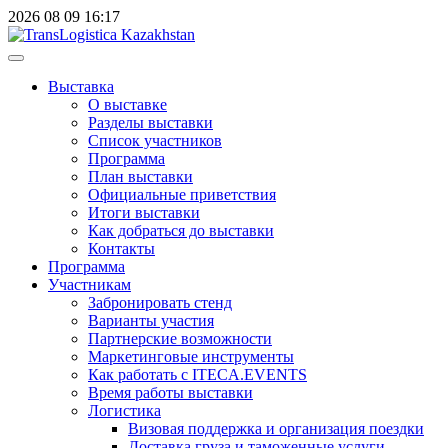
2026
08
09
16:17
Выставка
О выставке
Разделы выставки
Список участников
Программа
План выставки
Официальные приветствия
Итоги выставки
Как добраться до выставки
Контакты
Программа
Участникам
Забронировать стенд
Варианты участия
Партнерские возможности
Маркетинговые инструменты
Как работать с ITECA.EVENTS
Время работы выставки
Логистика
Визовая поддержка и организация поездки
Доставка груза и таможенные услуги