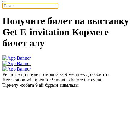
Получите билет на выставку
Get E-invitation
Көрмеге
билет алу
Регистрация будет открыта за 9 месяцев до события
Registration will open for 9 months before the event
Тіркелу жобаға 9 ай бұрын ашылады