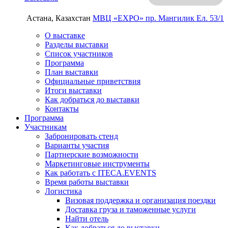
Астана, Казахстан
МВЦ «EXPO»
пр. Мангилик Ел. 53/1
О выставке
Разделы выставки
Список участников
Программа
План выставки
Официальные приветствия
Итоги выставки
Как добраться до выставки
Контакты
Программа
Участникам
Забронировать стенд
Варианты участия
Партнерские возможности
Маркетинговые инструменты
Как работать с ITECA.EVENTS
Время работы выставки
Логистика
Визовая поддержка и организация поездки
Доставка груза и таможенные услуги
Найти отель
Как добраться до выставки