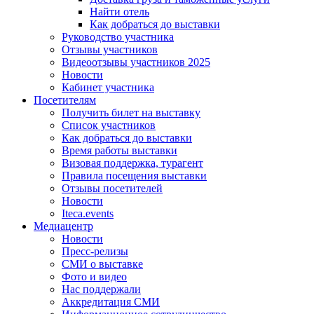
Найти отель
Как добраться до выставки
Руководство участника
Отзывы участников
Видеоотзывы участников 2025
Новости
Кабинет участника
Посетителям
Получить билет на выставку
Список участников
Как добраться до выставки
Время работы выставки
Визовая поддержка, турагент
Правила посещения выставки
Отзывы посетителей
Новости
Iteca.events
Медиацентр
Новости
Пресс-релизы
СМИ о выставке
Фото и видео
Нас поддержали
Аккредитация СМИ