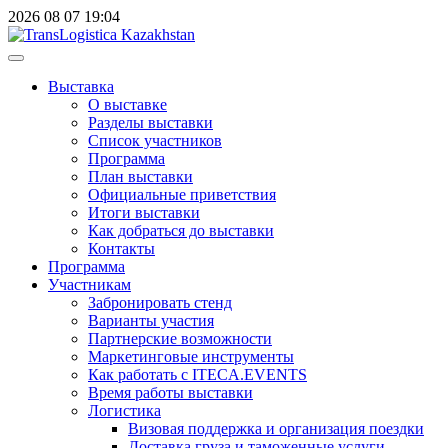
2026
08
07
19:04
Выставка
О выставке
Разделы выставки
Список участников
Программа
План выставки
Официальные приветствия
Итоги выставки
Как добраться до выставки
Контакты
Программа
Участникам
Забронировать стенд
Варианты участия
Партнерские возможности
Маркетинговые инструменты
Как работать с ITECA.EVENTS
Время работы выставки
Логистика
Визовая поддержка и организация поездки
Доставка груза и таможенные услуги