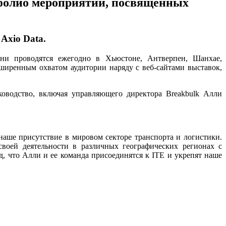
тфолио мероприятий, посвященных
Axio Data.
Они проводятся ежегодно в Хьюстоне, Антверпен, Шанхае,
ширенным охватом аудитории наряду с веб-сайтами выставок,
оводство, включая управляющего директора Breakbulk Алли
наше присутствие в мировом секторе транспорта и логистики.
воей деятельности в различных географических регионах с
, что Алли и ее команда присоединятся к ITE и укрепят наше