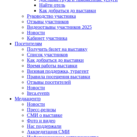
Найти отель
Как добраться до выставки
Руководство участника
Отзывы участников
Видеоотзывы участников 2025
Новости
Кабинет участника
Посетителям
Получить билет на выставку
Список участников
Как добраться до выставки
Время работы выставки
Визовая поддержка, турагент
Правила посещения выставки
Отзывы посетителей
Новости
Iteca.events
Медиацентр
Новости
Пресс-релизы
СМИ о выставке
Фото и видео
Нас поддержали
Аккредитация СМИ