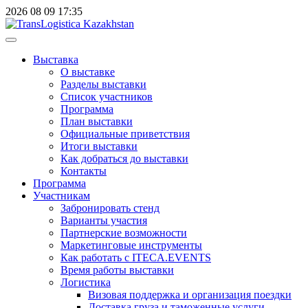
2026
08
09
17:35
Выставка
О выставке
Разделы выставки
Список участников
Программа
План выставки
Официальные приветствия
Итоги выставки
Как добраться до выставки
Контакты
Программа
Участникам
Забронировать стенд
Варианты участия
Партнерские возможности
Маркетинговые инструменты
Как работать с ITECA.EVENTS
Время работы выставки
Логистика
Визовая поддержка и организация поездки
Доставка груза и таможенные услуги