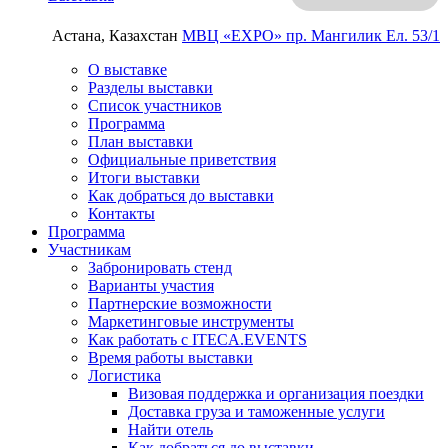
Астана, Казахстан
МВЦ «EXPO»
пр. Мангилик Ел. 53/1
О выставке
Разделы выставки
Список участников
Программа
План выставки
Официальные приветствия
Итоги выставки
Как добраться до выставки
Контакты
Программа
Участникам
Забронировать стенд
Варианты участия
Партнерские возможности
Маркетинговые инструменты
Как работать с ITECA.EVENTS
Время работы выставки
Логистика
Визовая поддержка и организация поездки
Доставка груза и таможенные услуги
Найти отель
Как добраться до выставки