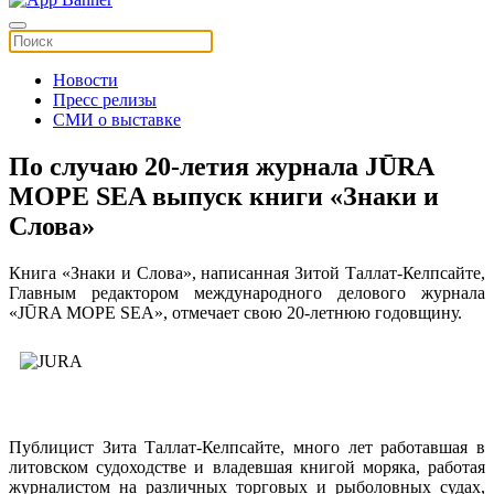
Новости
Пресс релизы
СМИ о выставке
По случаю 20-летия журнала JŪRA
MOPE SEA выпуск книги «Знаки и
Слова»
Книга «Знаки и Слова», написанная Зитой Таллат-Келпсайте,
Главным редактором международного делового журнала
«JŪRA MOPE SEA», отмечает свою 20-летнюю годовщину.
Публицист Зита Таллат-Келпсайте, много лет работавшая в
литовском судоходстве и владевшая книгой моряка, работая
журналистом на различных торговых и рыболовных судах,