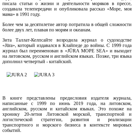
писала статьи о жизни и деятельности моряков в прессе,
создавала телепередачи и опубликовала рассказ «Море, моя
мама» в 1991 году.
Более чем за десятилетие автор потратила в общей сложности
более двух лет, плавая по морям и океанам.
Зита Таллат-Келпсайте возродила журнал о судоходстве
«Jūra», который издавался в Клайпеде до войны. С 1999 года
журнал был переименован в «JŪRA MOPE SEA» и выходит
на литовском, русском и английском языках. Позже, три языка
дополнил четвертый - китайский.
В книге представлены предисловия издателя журнала,
написанные с 1999 по июнь 2019 года, на литовском,
английском, русском и китайском языках. Это похоже на
хронику 20-летия Литовской морской, транспортной и
логистической стратегии, развития и реализации
транспортного и морского бизнеса в контексте мировых
событий.