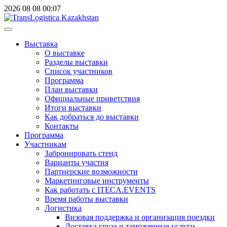
2026
08
08
00:07
Выставка
О выставке
Разделы выставки
Список участников
Программа
План выставки
Официальные приветствия
Итоги выставки
Как добраться до выставки
Контакты
Программа
Участникам
Забронировать стенд
Варианты участия
Партнерские возможности
Маркетинговые инструменты
Как работать с ITECA.EVENTS
Время работы выставки
Логистика
Визовая поддержка и организация поездки
Доставка груза и таможенные услуги