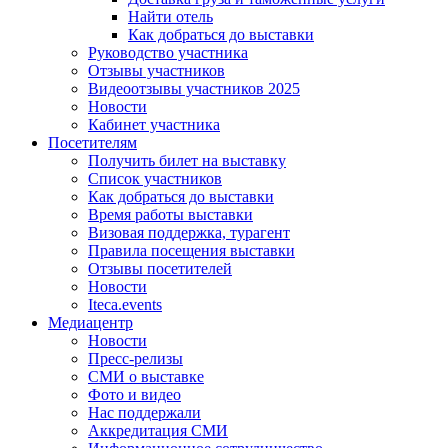
Найти отель
Как добраться до выставки
Руководство участника
Отзывы участников
Видеоотзывы участников 2025
Новости
Кабинет участника
Посетителям
Получить билет на выставку
Список участников
Как добраться до выставки
Время работы выставки
Визовая поддержка, турагент
Правила посещения выставки
Отзывы посетителей
Новости
Iteca.events
Медиацентр
Новости
Пресс-релизы
СМИ о выставке
Фото и видео
Нас поддержали
Аккредитация СМИ