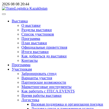
2026
08
08
20:44
Выставка
О выставке
Разделы выставки
Список участников
Программа
План выставки
Официальные приветствия
Итоги выставки
Как добраться до выставки
Контакты
Программа
Участникам
Забронировать стенд
Варианты участия
Партнерские возможности
Маркетинговые инструменты
Как работать с ITECA.EVENTS
Время работы выставки
Логистика
Визовая поддержка и организация поездки
Доставка груза и таможенные услуги