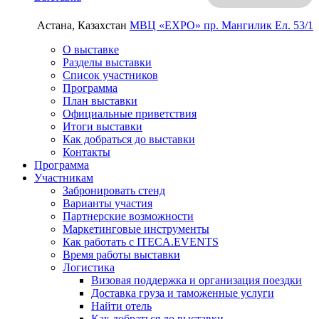
Астана, Казахстан
МВЦ «EXPO»
пр. Мангилик Ел. 53/1
О выставке
Разделы выставки
Список участников
Программа
План выставки
Официальные приветствия
Итоги выставки
Как добраться до выставки
Контакты
Программа
Участникам
Забронировать стенд
Варианты участия
Партнерские возможности
Маркетинговые инструменты
Как работать с ITECA.EVENTS
Время работы выставки
Логистика
Визовая поддержка и организация поездки
Доставка груза и таможенные услуги
Найти отель
Как добраться до выставки