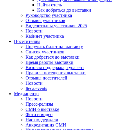
Найти отель
Как добраться до выставки
Руководство участника
Отзывы участников
Видеоотзывы участников 2025
Новости
Кабинет участника
Посетителям
Получить билет на выставку
Список участников
Как добраться до выставки
Время работы выставки
Визовая поддержка, турагент
Правила посещения выставки
Отзывы посетителей
Новости
Iteca.events
Медиацентр
Новости
Пресс-релизы
СМИ о выставке
Фото и видео
Нас поддержали
Аккредитация СМИ