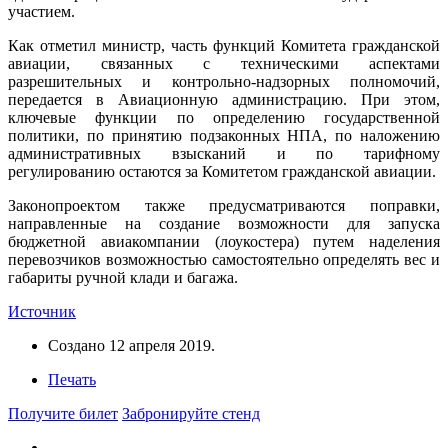
участием.
Как отметил министр, часть функций Комитета гражданской
авиации, связанных с техническими аспектами
разрешительных и контрольно-надзорных полномочий,
передается в Авиационную администрацию. При этом,
ключевые функции по определению государственной
политики, по принятию подзаконных НПА, по наложению
административных взысканий и по тарифному
регулированию остаются за Комитетом гражданской авиации.
Законопроектом также предусматриваются поправки,
направленные на создание возможности для запуска
бюджетной авиакомпании (лоукостера) путем наделения
перевозчиков возможностью самостоятельно определять вес и
габариты ручной клади и багажа.
Источник
Создано
12 апреля 2019
.
Печать
Получите билет
Забронируйте стенд