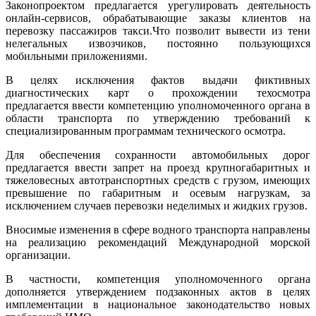
Законопроектом предлагается урегулировать деятельность
онлайн-сервисов, обрабатывающие заказы клиентов на
перевозку пассажиров такси.Что позволит вывести из тени
нелегальных извозчиков, постоянно пользующихся
мобильными приложениями.
В целях исключения фактов выдачи фиктивных
диагностических карт о прохождении техосмотра
предлагается ввести компетенцию уполномоченного органа в
области транспорта по утверждению требований к
специализированным программам технического осмотра.
Для обеспечения сохранности автомобильных дорог
предлагается ввести запрет на проезд крупногабаритных и
тяжеловесных автотранспортных средств с грузом, имеющих
превышение по габаритным и осевым нагрузкам, за
исключением случаев перевозки неделимых и жидких грузов.
Вносимые изменения в сфере водного транспорта направлены
на реализацию рекомендаций Международной морской
организации.
В частности, компетенция уполномоченного органа
дополняется утверждением подзаконных актов в целях
имплементации в национальное законодательство новых