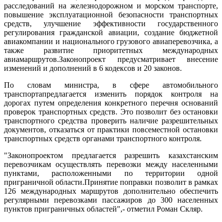
расследований на железнодорожном и морском транспорте,
повышение эксплуатационной безопасности транспортных
средств, улучшение эффективности государственного
регулирования гражданской авиации, создание бюджетной
авиакомпании и национального грузового авиаперевозчика, а
также развитие приоритетных международных
авиамаршрутов.Законопроект предусматривает внесение
изменений и дополнений в 6 кодексов и 20 законов.
По словам министра, в сфере автомобильного
транспортапредлагается изменить порядок контроля на
дорогах путем определения конкретного перечня оснований
проверок транспортных средств. Это позволит без остановки
транспортного средства проверить наличие разрешительных
документов, отказаться от практики повсеместной остановки
транспортных средств органами транспортного контроля.
"Законопроектом предлагается разрешить казахстанским
перевозчикам осуществлять перевозки между населенными
пунктами, расположенными по территории одной
приграничной области.Принятие поправки позволит в рамках
126 международных маршрутов дополнительно обеспечить
регулярными перевозками пассажиров до 300 населенных
пунктов приграничных областей",- отметил Роман Скляр.