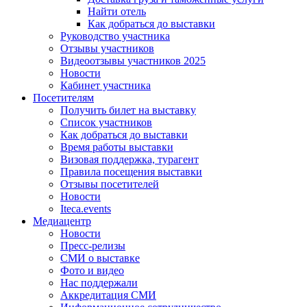
Найти отель
Как добраться до выставки
Руководство участника
Отзывы участников
Видеоотзывы участников 2025
Новости
Кабинет участника
Посетителям
Получить билет на выставку
Список участников
Как добраться до выставки
Время работы выставки
Визовая поддержка, турагент
Правила посещения выставки
Отзывы посетителей
Новости
Iteca.events
Медиацентр
Новости
Пресс-релизы
СМИ о выставке
Фото и видео
Нас поддержали
Аккредитация СМИ