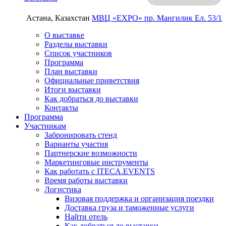
Астана, Казахстан
МВЦ «EXPO»
пр. Мангилик Ел. 53/1
О выставке
Разделы выставки
Список участников
Программа
План выставки
Официальные приветствия
Итоги выставки
Как добраться до выставки
Контакты
Программа
Участникам
Забронировать стенд
Варианты участия
Партнерские возможности
Маркетинговые инструменты
Как работать с ITECA.EVENTS
Время работы выставки
Логистика
Визовая поддержка и организация поездки
Доставка груза и таможенные услуги
Найти отель
Как добраться до выставки