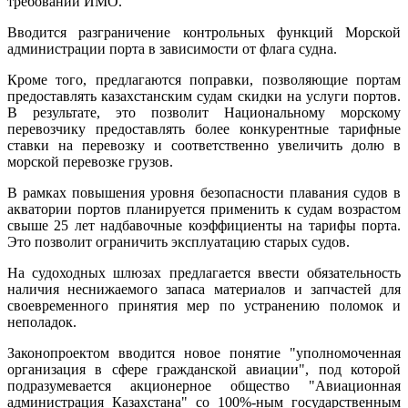
требований ИМО.
Вводится разграничение контрольных функций Морской
администрации порта в зависимости от флага судна.
Кроме того, предлагаются поправки, позволяющие портам
предоставлять казахстанским судам скидки на услуги портов.
В результате, это позволит Национальному морскому
перевозчику предоставлять более конкурентные тарифные
ставки на перевозку и соответственно увеличить долю в
морской перевозке грузов.
В рамках повышения уровня безопасности плавания судов в
акватории портов планируется применить к судам возрастом
свыше 25 лет надбавочные коэффициенты на тарифы порта.
Это позволит ограничить эксплуатацию старых судов.
На судоходных шлюзах предлагается ввести обязательность
наличия неснижаемого запаса материалов и запчастей для
своевременного принятия мер по устранению поломок и
неполадок.
Законопроектом вводится новое понятие "уполномоченная
организация в сфере гражданской авиации", под которой
подразумевается акционерное общество "Авиационная
администрация Казахстана" со 100%-ным государственным