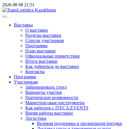
2026
08
08
21:51
Выставка
О выставке
Разделы выставки
Список участников
Программа
План выставки
Официальные приветствия
Итоги выставки
Как добраться до выставки
Контакты
Программа
Участникам
Забронировать стенд
Варианты участия
Партнерские возможности
Маркетинговые инструменты
Как работать с ITECA.EVENTS
Время работы выставки
Логистика
Визовая поддержка и организация поездки
Доставка груза и таможенные услуги