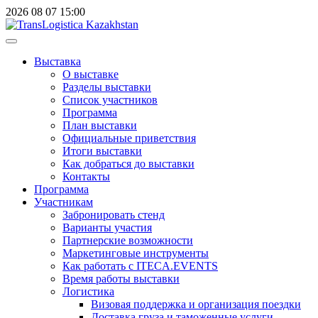
2026
08
07
15:00
Выставка
О выставке
Разделы выставки
Список участников
Программа
План выставки
Официальные приветствия
Итоги выставки
Как добраться до выставки
Контакты
Программа
Участникам
Забронировать стенд
Варианты участия
Партнерские возможности
Маркетинговые инструменты
Как работать с ITECA.EVENTS
Время работы выставки
Логистика
Визовая поддержка и организация поездки
Доставка груза и таможенные услуги