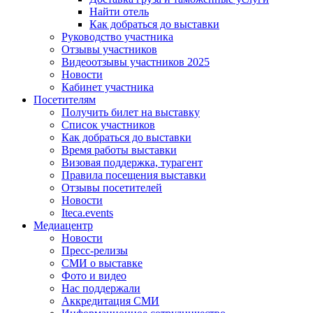
Найти отель
Как добраться до выставки
Руководство участника
Отзывы участников
Видеоотзывы участников 2025
Новости
Кабинет участника
Посетителям
Получить билет на выставку
Список участников
Как добраться до выставки
Время работы выставки
Визовая поддержка, турагент
Правила посещения выставки
Отзывы посетителей
Новости
Iteca.events
Медиацентр
Новости
Пресс-релизы
СМИ о выставке
Фото и видео
Нас поддержали
Аккредитация СМИ