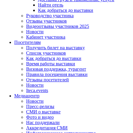
Найти отель
Как добраться до выставки
Руководство участника
Отзывы участников
Видеоотзывы участников 2025
Новости
Кабинет участника
Посетителям
Получить билет на выставку
Список участников
Как добраться до выставки
Время работы выставки
Визовая поддержка, турагент
Правила посещения выставки
Отзывы посетителей
Новости
Iteca.events
Медиацентр
Новости
Пресс-релизы
СМИ о выставке
Фото и видео
Нас поддержали
Аккредитация СМИ