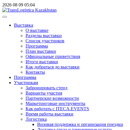
2026
08
09
05:04
Выставка
О выставке
Разделы выставки
Список участников
Программа
План выставки
Официальные приветствия
Итоги выставки
Как добраться до выставки
Контакты
Программа
Участникам
Забронировать стенд
Варианты участия
Партнерские возможности
Маркетинговые инструменты
Как работать с ITECA.EVENTS
Время работы выставки
Логистика
Визовая поддержка и организация поездки
Доставка груза и таможенные услуги