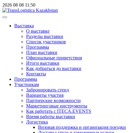
2026
08
08
11:50
Выставка
О выставке
Разделы выставки
Список участников
Программа
План выставки
Официальные приветствия
Итоги выставки
Как добраться до выставки
Контакты
Программа
Участникам
Забронировать стенд
Варианты участия
Партнерские возможности
Маркетинговые инструменты
Как работать с ITECA.EVENTS
Время работы выставки
Логистика
Визовая поддержка и организация поездки
Доставка груза и таможенные услуги