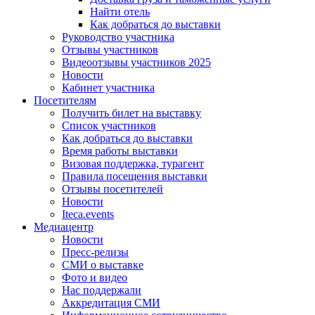
Найти отель
Как добраться до выставки
Руководство участника
Отзывы участников
Видеоотзывы участников 2025
Новости
Кабинет участника
Посетителям
Получить билет на выставку
Список участников
Как добраться до выставки
Время работы выставки
Визовая поддержка, турагент
Правила посещения выставки
Отзывы посетителей
Новости
Iteca.events
Медиацентр
Новости
Пресс-релизы
СМИ о выставке
Фото и видео
Нас поддержали
Аккредитация СМИ