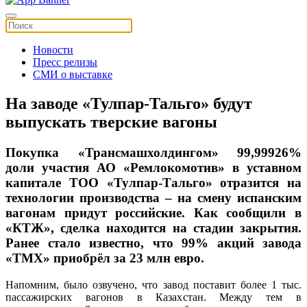
Новости
Пресс релизы
СМИ о выставке
На заводе «Тулпар-Тальго» будут
выпускать тверские вагоны
Покупка «Трансмашхолдингом» 99,99926%
доли участия АО «Ремлокомотив» в уставном
капитале ТОО «Тулпар-Тальго» отразится на
технологии производства – на смену испанским
вагонам придут российские. Как сообщили в
«КТЖ», сделка находится на стадии закрытия.
Ранее стало известно, что 99% акций завода
«ТМХ» приобрёл за 23 млн евро.
Напомним, было озвучено, что завод поставит более 1 тыс.
пассажирских вагонов в Казахстан. Между тем в