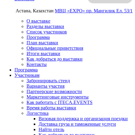
Астана, Казахстан
МВЦ «EXPO»
пр. Мангилик Ел. 53/1
О выставке
Разделы выставки
Список участников
Программа
План выставки
Официальные приветствия
Итоги выставки
Как добраться до выставки
Контакты
Программа
Участникам
Забронировать стенд
Варианты участия
Партнерские возможности
Маркетинговые инструменты
Как работать с ITECA.EVENTS
Время работы выставки
Логистика
Визовая поддержка и организация поездки
Доставка груза и таможенные услуги
Найти отель
Как добраться до выставки