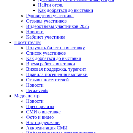
Найти отель
Как добраться до выставки
Руководство участника
Отзывы участников
Видеоотзывы участников 2025
Новости
Кабинет участника
Посетителям
Получить билет на выставку
Список участников
Как добраться до выставки
Время работы выставки
Визовая поддержка, турагент
Правила посещения выставки
Отзывы посетителей
Новости
Iteca.events
Медиацентр
Новости
Пресс-релизы
СМИ о выставке
Фото и видео
Нас поддержали
Аккредитация СМИ