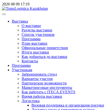
2026
08
09
17:19
Выставка
О выставке
Разделы выставки
Список участников
Программа
План выставки
Официальные приветствия
Итоги выставки
Как добраться до выставки
Контакты
Программа
Участникам
Забронировать стенд
Варианты участия
Партнерские возможности
Маркетинговые инструменты
Как работать с ITECA.EVENTS
Время работы выставки
Логистика
Визовая поддержка и организация поездки
Доставка груза и таможенные услуги