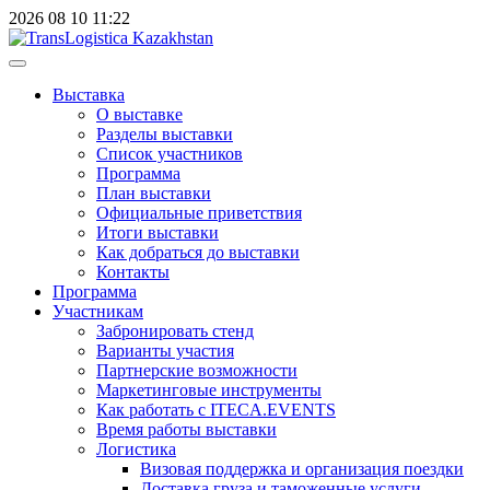
2026
08
10
11:22
Выставка
О выставке
Разделы выставки
Список участников
Программа
План выставки
Официальные приветствия
Итоги выставки
Как добраться до выставки
Контакты
Программа
Участникам
Забронировать стенд
Варианты участия
Партнерские возможности
Маркетинговые инструменты
Как работать с ITECA.EVENTS
Время работы выставки
Логистика
Визовая поддержка и организация поездки
Доставка груза и таможенные услуги