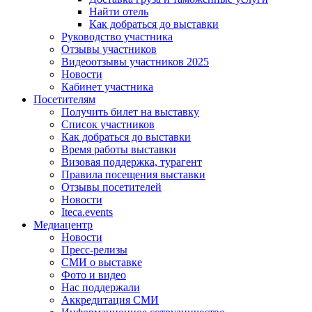
Найти отель
Как добраться до выставки
Руководство участника
Отзывы участников
Видеоотзывы участников 2025
Новости
Кабинет участника
Посетителям
Получить билет на выставку
Список участников
Как добраться до выставки
Время работы выставки
Визовая поддержка, турагент
Правила посещения выставки
Отзывы посетителей
Новости
Iteca.events
Медиацентр
Новости
Пресс-релизы
СМИ о выставке
Фото и видео
Нас поддержали
Аккредитация СМИ