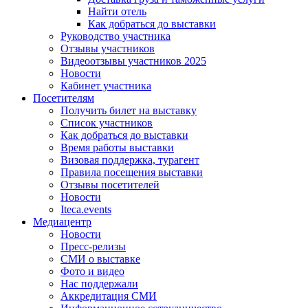
Найти отель
Как добраться до выставки
Руководство участника
Отзывы участников
Видеоотзывы участников 2025
Новости
Кабинет участника
Посетителям
Получить билет на выставку
Список участников
Как добраться до выставки
Время работы выставки
Визовая поддержка, турагент
Правила посещения выставки
Отзывы посетителей
Новости
Iteca.events
Медиацентр
Новости
Пресс-релизы
СМИ о выставке
Фото и видео
Нас поддержали
Аккредитация СМИ