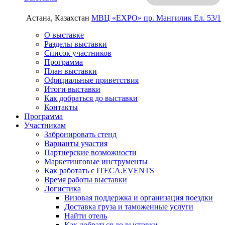
Астана, Казахстан
МВЦ «EXPO»
пр. Мангилик Ел. 53/1
О выставке
Разделы выставки
Список участников
Программа
План выставки
Официальные приветствия
Итоги выставки
Как добраться до выставки
Контакты
Программа
Участникам
Забронировать стенд
Варианты участия
Партнерские возможности
Маркетинговые инструменты
Как работать с ITECA.EVENTS
Время работы выставки
Логистика
Визовая поддержка и организация поездки
Доставка груза и таможенные услуги
Найти отель
Как добраться до выставки