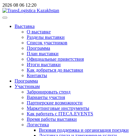
2026
08
06
12:20
Выставка
О выставке
Разделы выставки
Список участников
Программа
План выставки
Официальные приветствия
Итоги выставки
Как добраться до выставки
Контакты
Программа
Участникам
Забронировать стенд
Варианты участия
Партнерские возможности
Маркетинговые инструменты
Как работать с ITECA.EVENTS
Время работы выставки
Логистика
Визовая поддержка и организация поездки
Доставка груза и таможенные услуги