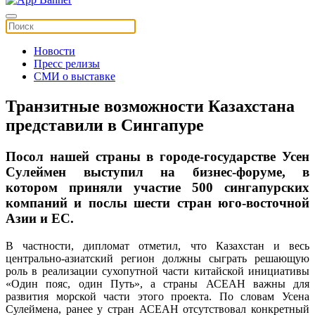
Новости
Пресс релизы
СМИ о выставке
Транзитные возможности Казахстана
представили в Сингапуре
Посол нашей страны в городе-государстве Усен
Сулеймен выступил на бизнес-форуме, в
котором приняли участие 500 сингапурских
компаний и послы шести стран юго-восточной
Азии и ЕС.
В частности, дипломат отметил, что Казахстан и весь
центрально-азиатский регион должны сыграть решающую
роль в реализации сухопутной части китайской инициативы
«Один пояс, один Путь», а страны АСЕАН важны для
развития морской части этого проекта. По словам Усена
Сулеймена, ранее у стран АСЕАН отсутствовал конкретный