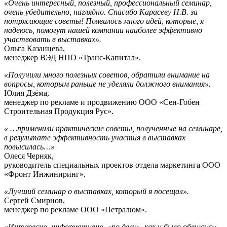
«Очень интересный, полезный, профессиональный семинар,
очень убедительно, наглядно. Спасибо Карасеву Н.В. за
потрясающие советы! Появилось много идей, которые, я
надеюсь, помогут нашей компании наиболее эффективно
участвовать в выставках».
Ольга Казанцева,
менеджер ВЭД НПО «Транс-Капитал».
«Получили много полезных советов, обратили внимание на
вопросы, которым раньше не уделяли должного внимания».
Юлия Дзёма,
менеджер по рекламе и продвижению ООО «Сен-Гобен
Строительная Продукция Рус».
« …применили практические советы, полученные на семинаре,
в результате эффективность участия в выставках
повысилась…»
Олеся Черняк,
руководитель специальных проектов отдела маркетинга ООО
«Фронт Инжиниринг».
«Лучший семинар о выставках, который я посещал».
Сергей Смирнов,
менеджер по рекламе ООО «Петралюм».
«Интересно, информативно, «по делу», как и было обещано».