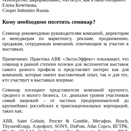
Елена Кочеткова,
Cooper Industries Russia.
Кому необходимо посетить семинар?
Семинар рекомендован руководителям компаний, директорам
и менеджерам по маркетингу, рекламе, продвижению,
продажам, сотрудникам компаний, отвечающим за участие в
выставках.
Примечание. Практика АВК «ЭкспоЭффект» показывает, что
семинар в равной степени полезен для экспонентов выставок
самого разного профиля и представляет интерес как для
компаний, которые имеют выставочный опыт, так и для тех,
кто участвует в выставках впервые.
Семинар посещают представители компаний крупного,
среднего и малого бизнеса, т.е. диапазон уровня участников
самый широкий – от частных предпринимателей до
крупнейших российских и транснациональных корпораций,
таких как:
ABB, Saint Gobain, Procter & Gamble, Мегафон, Bosch,
ThyssenKrupp, Аэрофлот, SONY, DuPont, Atlas Copco, ВГТРК,