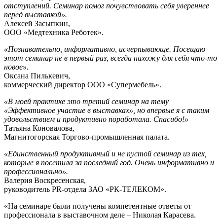
отступлений. Семинар помог почувствовать себя увереннее
перед выставкой».
Алексей Засыпкин,
ООО «Медтехника Реботек».
«Познавательно, информативно, исчерпывающе. Посещаю
этот семинар не в первый раз, всегда нахожу для себя что-то
новое».
Оксана Пилькевич,
коммерческий директор ООО «Супермебель».
«В моей практике это третий семинар на тему
«Эффективное участие в выставках», но впервые я с таким
удовольствием и продуктивно поработала. Спасибо!»
Татьяна Коновалова,
Магнитогорская Торгово-промышленная палата.
«Единственный продуктивный и не пустой семинар из тех,
которые я посетила за последний год. Очень информативно и
профессионально».
Валерия Воскресенская,
руководитель PR-отдела ЗАО «РК-ТЕЛЕКОМ».
«На семинаре были получены компетентные ответы от
профессионала в выставочном деле – Николая Карасева.