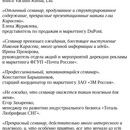
Busch Vacuum Russia, Ltd.
«Отличный семинар, продуманное и структурированное
содержание, прекрасные презентационные навыки г-на
Карасева».
Елена Журавлева,
представитель по продажам и маркетингу DuPont.
«Семинар превзошел ожидания, блестящее выступление
Николая Карасева, много ценной информации и идей».
Ирина Прохорова,
руководитель отдела акций и мероприятий дирекции рекламы
и маркетинга ФГУП «Почта России».
«Профессиональный, запоминающийся семинар».
Константин Барышников,
старший координатор по маркетингу ЗАО «3М Россия».
«Не ожидал, что семинар окажется таким полезным для
меня».
Егор Захаренко,
менеджер по развитию индустриального бизнеса «Тоталь
Любрифиан СНГ».
«Прекрасный семинар, действительно много интересного и
полезного, и, что особенно приятно, все это звучало из уст