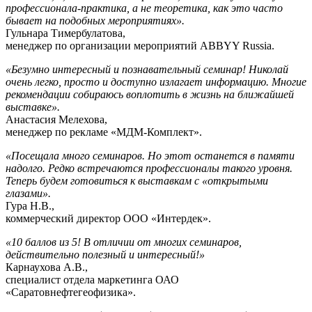
профессионала-практика, а не теоретика, как это часто
бывает на подобных мероприятиях».
Гульнара Тимербулатова,
менеджер по организации мероприятий ABBYY Russia.
«Безумно интересный и познавательный семинар! Николай
очень легко, просто и доступно излагает информацию. Многие
рекомендации собираюсь воплотить в жизнь на ближайшей
выставке».
Анастасия Мелехова,
менеджер по рекламе «МДМ-Комплект».
«Посещала много семинаров. Но этот останется в памяти
надолго. Редко встречаются профессионалы такого уровня.
Теперь будем готовиться к выставкам с «открытыми
глазами».
Гура Н.В.,
коммерческий директор ООО «Интердек».
«10 баллов из 5! В отличии от многих семинаров,
действительно полезный и интересный!»
Карнаухова А.В.,
специалист отдела маркетинга ОАО
«Саратовнефтегеофизика».