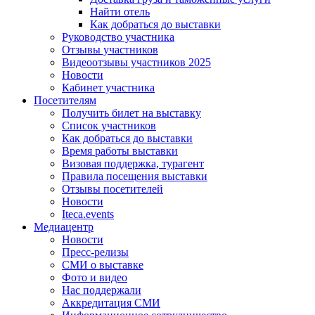
Найти отель
Как добраться до выставки
Руководство участника
Отзывы участников
Видеоотзывы участников 2025
Новости
Кабинет участника
Посетителям
Получить билет на выставку
Список участников
Как добраться до выставки
Время работы выставки
Визовая поддержка, турагент
Правила посещения выставки
Отзывы посетителей
Новости
Iteca.events
Медиацентр
Новости
Пресс-релизы
СМИ о выставке
Фото и видео
Нас поддержали
Аккредитация СМИ