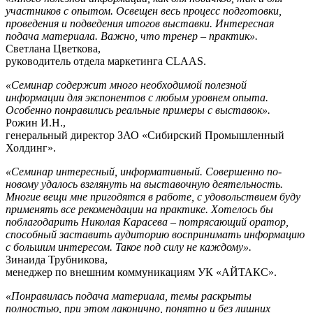
участников с опытом. Освещен весь процесс подготовки,
проведения и подведения итогов выставки. Интересная
подача материала. Важно, что тренер – практик».
Светлана Цветкова,
руководитель отдела маркетинга CLAAS.
«Семинар содержит много необходимой полезной
информации для экспонентов с любым уровнем опыта.
Особенно понравились реальные примеры с выставок».
Рожин И.Н.,
генеральный директор ЗАО «Сибирский Промышленный
Холдинг».
«Семинар интересный, информативный. Совершенно по-
новому удалось взглянуть на выставочную деятельность.
Многие вещи мне пригодятся в работе, с удовольствием буду
применять все рекомендации на практике. Хотелось бы
поблагодарить Николая Карасева – потрясающий оратор,
способный заставить аудиторию воспринимать информацию
с большим интересом. Такое под силу не каждому».
Зинаида Трубникова,
менеджер по внешним коммуникациям УК «АЙТАКС».
«Понравилась подача материала, темы раскрыты
полностью, при этом лаконично, понятно и без лишних