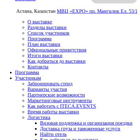
Астана, Казахстан
МВЦ «EXPO»
пр. Мангилик Ел. 53/1
О выставке
Разделы выставки
Список участников
Программа
План выставки
Официальные приветствия
Итоги выставки
Как добраться до выставки
Контакты
Программа
Участникам
Забронировать стенд
Варианты участия
Партнерские возможности
Маркетинговые инструменты
Как работать с ITECA.EVENTS
Время работы выставки
Логистика
Визовая поддержка и организация поездки
Доставка груза и таможенные услуги
Найти отель
Как добраться до выставки