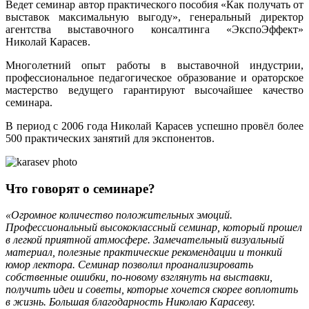
Ведет семинар автор практического пособия «Как получать от
выставок максимальную выгоду», генеральный директор
агентства выставочного консалтинга «ЭкспоЭффект»
Николай Карасев.
Многолетний опыт работы в выставочной индустрии,
профессиональное педагогическое образование и ораторское
мастерство ведущего гарантируют высочайшее качество
семинара.
В период с 2006 года Николай Карасев успешно провёл более
500 практических занятий для экспонентов.
Что говорят о семинаре?
«Огромное количество положительных эмоций.
Профессиональный высококлассный семинар, который прошел
в легкой приятной атмосфере. Замечательный визуальный
материал, полезные практические рекомендации и тонкий
юмор лектора. Семинар позволил проанализировать
собственные ошибки, по-новому взглянуть на выставки,
получить идеи и советы, которые хочется скорее воплотить
в жизнь. Большая благодарность Николаю Карасеву.