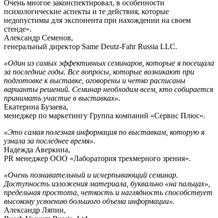
Очень многое законспектировал, в особенности
психологические аспекты и те действия, которые
недопустимы для экспонента при нахождении на своем
стенде».
Александр Семенов,
генеральный директор Same Deutz-Fahr Russia LLC.
«Один из самых эффективных семинаров, которые я посещала
за последние годы. Все вопросы, которые возникают при
подготовке к выставке, оговорены и четко расписаны
варианты решений. Семинар необходим всем, кто собирается
принимать участие в выставках».
Екатерина Бузаева,
менеджер по маркетингу Группа компаний «Сервис Плюс».
«Это самая полезная информация по выставкам, которую я
узнала за последнее время».
Надежда Аверкина,
PR менеджер ООО «Лаборатория трехмерного зрения».
«Очень познавательный и исчерпывающий семинар.
Доступность изложения материала, буквально «на пальцах»,
предельная простота, четкость и наглядность способствует
высокому усвоению большого объема информации».
Александр Ляпин,