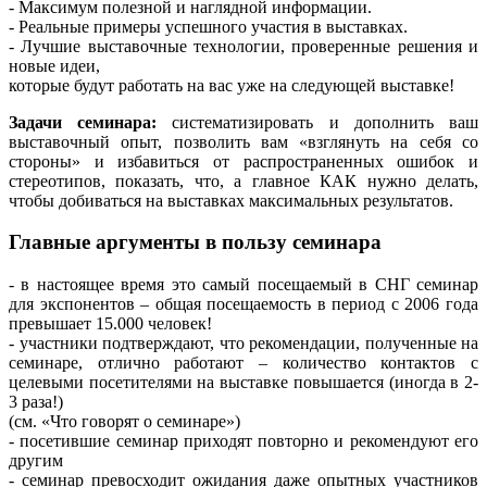
- Максимум полезной и наглядной информации.
- Реальные примеры успешного участия в выставках.
- Лучшие выставочные технологии, проверенные решения и
новые идеи,
которые будут работать на вас уже на следующей выставке!
Задачи семинара:
систематизировать и дополнить ваш
выставочный опыт, позволить вам «взглянуть на себя со
стороны» и избавиться от распространенных ошибок и
стереотипов, показать, что, а главное КАК нужно делать,
чтобы добиваться на выставках максимальных результатов.
Главные аргументы в пользу семинара
- в настоящее время это самый посещаемый в СНГ семинар
для экспонентов – общая посещаемость в период с 2006 года
превышает 15.000 человек!
- участники подтверждают, что рекомендации, полученные на
семинаре, отлично работают – количество контактов с
целевыми посетителями на выставке повышается (иногда в 2-
3 раза!)
(см. «Что говорят о семинаре»)
- посетившие семинар приходят повторно и рекомендуют его
другим
- семинар превосходит ожидания даже опытных участников