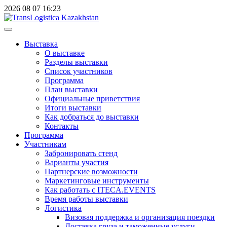
2026
08
07
16:23
Выставка
О выставке
Разделы выставки
Список участников
Программа
План выставки
Официальные приветствия
Итоги выставки
Как добраться до выставки
Контакты
Программа
Участникам
Забронировать стенд
Варианты участия
Партнерские возможности
Маркетинговые инструменты
Как работать с ITECA.EVENTS
Время работы выставки
Логистика
Визовая поддержка и организация поездки
Доставка груза и таможенные услуги