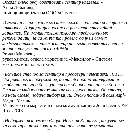
Обязательно буду советовать семинар коллегам!»
Анна Лобанова,
помощник директора ООО «Сименс».
«Семинар стал настолько полезным для нас, что посещаю его
повторно. Информация носит на редкость прикладной
характер. Применив только половину предложенных
рекомендаций, наша компания провела одну из самых
эффективных выставок в истории – количество полученных
контактов увеличилось на 40%!»
Роман Мкртчян,
руководитель отдела маркетинга «Максилог – Система
комплексной логистики».
«Большое спасибо за семинар в преддверии выставки «СТТ».
Понравилось и содержание, и способ подачи материала, и
особенно то, что были учтены особенности нашего бизнеса.
Это консолидированное мнение всех участников. Отличная,
на наш взгляд, подача информации. Очень полезный семинар!»
Мария Мазия,
Менеджер по маркетинговым коммуникациям John Deere C&F
Russia/CIS.
«Информация и рекомендации Николая Карасева, полученные
на семинаре, позволили заметно повысить результаты