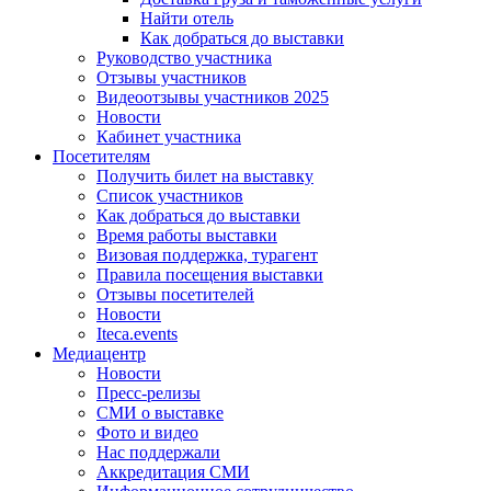
Найти отель
Как добраться до выставки
Руководство участника
Отзывы участников
Видеоотзывы участников 2025
Новости
Кабинет участника
Посетителям
Получить билет на выставку
Список участников
Как добраться до выставки
Время работы выставки
Визовая поддержка, турагент
Правила посещения выставки
Отзывы посетителей
Новости
Iteca.events
Медиацентр
Новости
Пресс-релизы
СМИ о выставке
Фото и видео
Нас поддержали
Аккредитация СМИ