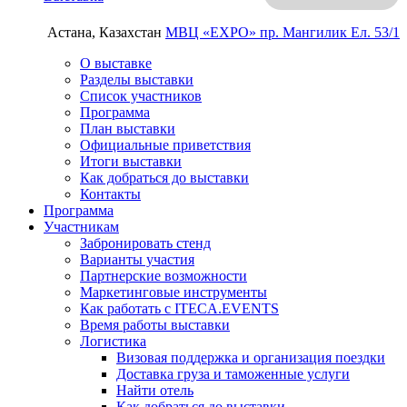
Астана, Казахстан
МВЦ «EXPO»
пр. Мангилик Ел. 53/1
О выставке
Разделы выставки
Список участников
Программа
План выставки
Официальные приветствия
Итоги выставки
Как добраться до выставки
Контакты
Программа
Участникам
Забронировать стенд
Варианты участия
Партнерские возможности
Маркетинговые инструменты
Как работать с ITECA.EVENTS
Время работы выставки
Логистика
Визовая поддержка и организация поездки
Доставка груза и таможенные услуги
Найти отель
Как добраться до выставки