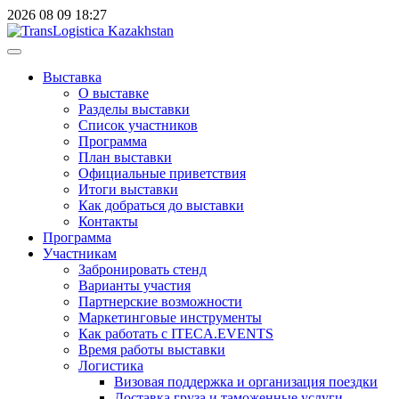
2026
08
09
18:27
Выставка
О выставке
Разделы выставки
Список участников
Программа
План выставки
Официальные приветствия
Итоги выставки
Как добраться до выставки
Контакты
Программа
Участникам
Забронировать стенд
Варианты участия
Партнерские возможности
Маркетинговые инструменты
Как работать с ITECA.EVENTS
Время работы выставки
Логистика
Визовая поддержка и организация поездки
Доставка груза и таможенные услуги