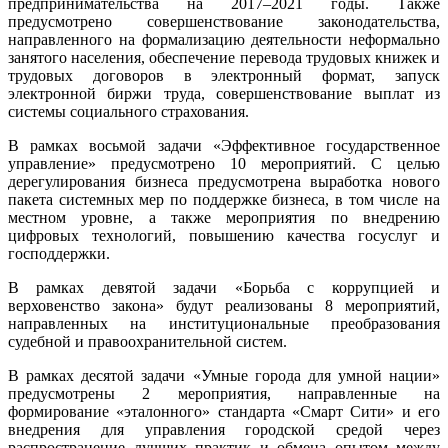
предпринимательства на 2017–2021 годы. Также
предусмотрено совершенствование законодательства,
направленного на формализацию деятельности неформально
занятого населения, обеспечение перевода трудовых книжек и
трудовых договоров в электронный формат, запуск
электронной биржи труда, совершенствование выплат из
системы социального страхования.
В рамках восьмой задачи «Эффективное государственное
управление» предусмотрено 10 мероприятий. С целью
дерегулирования бизнеса предусмотрена выработка нового
пакета системных мер по поддержке бизнеса, в том числе на
местном уровне, а также мероприятия по внедрению
цифровых технологий, повышению качества госуслуг и
господдержки.
В рамках девятой задачи «Борьба с коррупцией и
верховенство закона» будут реализованы 8 мероприятий,
направленных на институциональные преобразования
судебной и правоохранительной систем.
В рамках десятой задачи «Умные города для умной нации»
предусмотрены 2 мероприятия, направленные на
формирование «эталонного» стандарта «Смарт Сити» и его
внедрения для управления городской средой через
распространение лучших практик и обмена опытом между