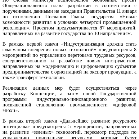
Общенационального плана разработан в соответствии с
поручениями, данными на заседании Правительства 11 января
по исполнению Послания Главы государства «Новые
возможности развития в условиях четвертой промышленной
революции». Проектом предусматривается 87 мероприятий,
направленных на развитие государства по 10 направлениям.
В рамках первой задачи «Индустриализация должна стать
флагманом внедрения новых технологий» предусмотрены 8
мероприятий по управлению перетоками трудовых ресурсов,
совершенствованию и разработке новых инструментов,
направленных на модернизацию и цифровизацию субъектов
предпринимательства с ориентацией на экспорт продукции, а
также трансферт технологий.
Реализация данных мер будет осуществляться через
разработку Концепции, а затем новой Государственной
программы индустриально-инновационного развития,
посвященной становлению промышленности «цифровой
эпохи».
В рамках второй задачи «Дальнейшее развитие ресурсного
потенциала» предусмотрены 5 мероприятий, направленных
на развитие «зеленых» технологий, пересмотр подходов по
управлению природными ресурсами, которые будут