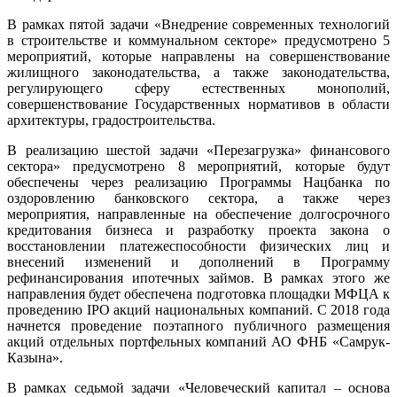
В рамках пятой задачи «Внедрение современных технологий
в строительстве и коммунальном секторе» предусмотрено 5
мероприятий, которые направлены на совершенствование
жилищного законодательства, а также законодательства,
регулирующего сферу естественных монополий,
совершенствование Государственных нормативов в области
архитектуры, градостроительства.
В реализацию шестой задачи «Перезагрузка» финансового
сектора» предусмотрено 8 мероприятий, которые будут
обеспечены через реализацию Программы Нацбанка по
оздоровлению банковского сектора, а также через
мероприятия, направленные на обеспечение долгосрочного
кредитования бизнеса и разработку проекта закона о
восстановлении платежеспособности физических лиц и
внесений изменений и дополнений в Программу
рефинансирования ипотечных займов. В рамках этого же
направления будет обеспечена подготовка площадки МФЦА к
проведению IPO акций национальных компаний. С 2018 года
начнется проведение поэтапного публичного размещения
акций отдельных портфельных компаний АО ФНБ «Самрук-
Казына».
В рамках седьмой задачи «Человеческий капитал – основа