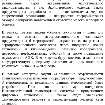
реализованы через актуализацию экологического
законодательства, в т.ч. Экологического кодекса. Также
предусмотрена разработка и принятие комплекса мер по
современной утилизации и переработке твердо-бытовых
отходов с широким вовлечением субъектов малого и среднего
бизнеса.
В рамках третьей задачи «Умные технологии – шанс для
рывка в развитии агропромышленного комплекса»
предусмотрены 6 мероприятий, направленных на развитие
агропромышленного комплекса через внедрение новых
технологий и бизнес-моделей, развитие кооперативов,
пересмотр неэффективных субсидий, а также повышение
наукоемкости АПК. В этих целях будут внесены изменения в
государственную программу развития агропромышленного
комплекса РК на 2017–2021 годы.
В рамках четвертой задачи «Повышение эффективности
транспортно-логистической инфраструктуры» предусмотрено
3 мероприятия. В реализацию данных мероприятий будет
разработан План по поэтапному внедрению
Интеллектуальной транспортной системы с применением
цифровых технологий. А также будет увеличено
финансирование ремонта и реконструкции местной сети
автодорог.