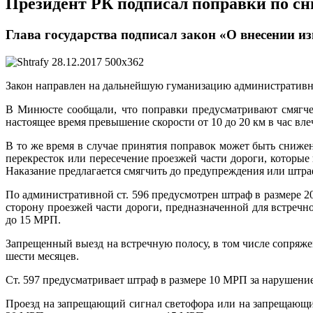
Президент РК подписал поправки по с
Глава государства подписал закон «О внесении 
Закон направлен на дальнейшую гуманизацию административно
В Минюсте сообщали, что поправки предусматривают смягчен
настоящее время превышение скорости от 10 до 20 км в час вл
В то же время в случае принятия поправок может быть сниже
перекресток или пересечение проезжей части дороги, которые
Наказание предлагается смягчить до предупреждения или штра
По административной ст. 596 предусмотрен штраф в размере 2
сторону проезжей части дороги, предназначенной для встреч
до 15 МРП.
Запрещенный выезд на встречную полосу, в том числе сопряжен
шести месяцев.
Ст. 597 предусматривает штраф в размере 10 МРП за нарушени
Проезд на запрещающий сигнал светофора или на запрещающий