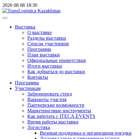
2026
08
08
18:30
Выставка
О выставке
Разделы выставки
Список участников
Программа
План выставки
Официальные приветствия
Итоги выставки
Как добраться до выставки
Контакты
Программа
Участникам
Забронировать стенд
Варианты участия
Партнерские возможности
Маркетинговые инструменты
Как работать с ITECA.EVENTS
Время работы выставки
Логистика
Визовая поддержка и организация поездки
Доставка груза и таможенные услуги