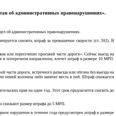
хстан об административных правонарушениях».
 дел об административных правонарушениях.
ируется снизить штраф за превышение скорости (ст. 592). В
ов или пересечение проезжей части дороги». Сейчас выезд на
тв в поперечном направлении, влечет штраф в размере 10 МРП.
 части дороги, встречного разъезда или обгона без выезда на
ли пешей колонны либо занятие места в ней. Штраф снижается
тельских прав на один год. Этот срок предлагается снизить до
ки снижают размер штрафа до 5 МРП.
рное нарушение в течение года предусмотрен штраф в размере