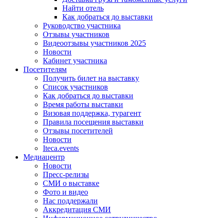
Найти отель
Как добраться до выставки
Руководство участника
Отзывы участников
Видеоотзывы участников 2025
Новости
Кабинет участника
Посетителям
Получить билет на выставку
Список участников
Как добраться до выставки
Время работы выставки
Визовая поддержка, турагент
Правила посещения выставки
Отзывы посетителей
Новости
Iteca.events
Медиацентр
Новости
Пресс-релизы
СМИ о выставке
Фото и видео
Нас поддержали
Аккредитация СМИ