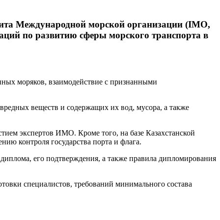
удита Международной морской организации (IMO,
даций по развитию сферы морского транспорта в
енных моряков, взаимодействие с признанными
 вредных веществ и содержащих их вод, мусора, а также
тием экспертов ИМО. Кроме того, на базе Казахстанской
нию контроля государства порта и флага.
диплома, его подтверждения, а также правила дипломирования
отовки специалистов, требований минимального состава