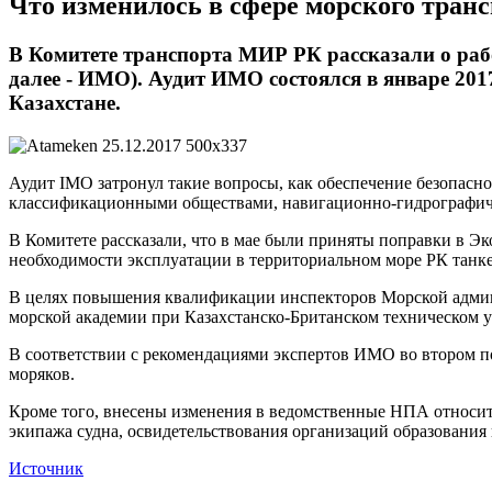
Что изменилось в сфере морского транс
В Комитете транспорта МИР РК рассказали о раб
далее - ИМО). Аудит ИМО состоялся в январе 201
Казахстане.
Аудит IMO затронул такие вопросы, как обеспечение безопасн
классификационными обществами, навигационно-гидрографичес
В Комитете рассказали, что в мае были приняты поправки в Эко
необходимости эксплуатации в территориальном море РК танк
В целях повышения квалификации инспекторов Морской админи
морской академии при Казахстанско-Британском техническом у
В соответствии с рекомендациями экспертов ИМО во втором п
моряков.
Кроме того, внесены изменения в ведомственные НПА относите
экипажа судна, освидетельствования организаций образования
Источник