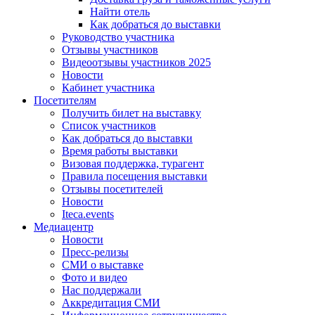
Найти отель
Как добраться до выставки
Руководство участника
Отзывы участников
Видеоотзывы участников 2025
Новости
Кабинет участника
Посетителям
Получить билет на выставку
Список участников
Как добраться до выставки
Время работы выставки
Визовая поддержка, турагент
Правила посещения выставки
Отзывы посетителей
Новости
Iteca.events
Медиацентр
Новости
Пресс-релизы
СМИ о выставке
Фото и видео
Нас поддержали
Аккредитация СМИ