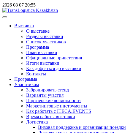
2026
08
07
20:55
Выставка
О выставке
Разделы выставки
Список участников
Программа
План выставки
Официальные приветствия
Итоги выставки
Как добраться до выставки
Контакты
Программа
Участникам
Забронировать стенд
Варианты участия
Партнерские возможности
Маркетинговые инструменты
Как работать с ITECA.EVENTS
Время работы выставки
Логистика
Визовая поддержка и организация поездки
Доставка груза и таможенные услуги