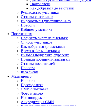
Найти отель
Как добраться до выставки
Руководство участника
Отзывы участников
Видеоотзывы участников 2025
Новости
Кабинет участника
Посетителям
Получить билет на выставку
Список участников
Как добраться до выставки
Время работы выставки
Визовая поддержка, турагент
Правила посещения выставки
Отзывы посетителей
Новости
Iteca.events
Медиацентр
Новости
Пресс-релизы
СМИ о выставке
Фото и видео
Нас поддержали
Аккредитация СМИ