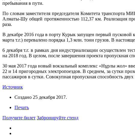
пребывания в пути.
По словам заместителя председателя Комитета транспорта МИР
Алматы-Шу общей протяженностью 112,37 км. Реализация прое
раза.
В декабре 2016 года в порту Курык запущен первый пусковой 
марта т.г.) перевалено порядка 1,3 млн. тонн грузов. В насто
6 декабря т.г. в рамках дня индустриализации осуществлен т
на 2018 год. В целом, после завершения проекта пропускная сп
30 мая 2017 года новый вокзальный комплекс «Нұрлы жол» вве
22 и 14 пригородных электропоездов. В среднем, за сутки прох
пассажиров в сутки. Совокупная пропускная способность двух в
Источник
Создано
25 декабря 2017
.
Печать
Получите билет
Забронируйте стенд