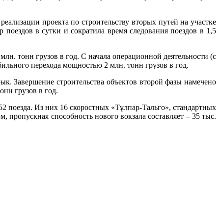
реализации проекта по строительству вторых путей на участке
поездов в сутки и сократила время следования поездов в 1,5
н. тонн грузов в год. С начала операционной деятельности (с
обильного перехода мощностью 2 млн. тонн грузов в год.
рык. Завершение строительства объектов второй фазы намечено
онн грузов в год.
2 поезда. Из них 16 скоростных «Тұлпар-Тальго», стандартных
м, пропускная способность нового вокзала составляет – 35 тыс.