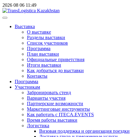
2026
08
06
11:49
Выставка
О выставке
Разделы выставки
Список участников
Программа
План выставки
Официальные приветствия
Итоги выставки
Как добраться до выставки
Контакты
Программа
Участникам
Забронировать стенд
Варианты участия
Партнерские возможности
Маркетинговые инструменты
Как работать с ITECA.EVENTS
Время работы выставки
Логистика
Визовая поддержка и организация поездки
Доставка груза и таможенные услуги