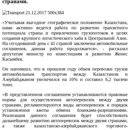
странами.
«Учитывая выгодное географическое положение Казахстана,
нами активно ведется работа по развитию транзитного
потенциала страны и привлечению грузопотоков в целях
создания крупного логистического хаба в Центральной Азии.
На сегодняшний день с 41 страной заключены автомобильные
соглашения, данная работа продолжается», - рассказал
депутатам министр по инвестициям и развитию Женис
Касымбек.
Он напомнил, что в прошлом году объем перевозки грузов
автомобильным транспортом между Казахстаном и
Азербайджаном увеличился на 16% и составил 6,2 тысячи
тонн.
«В представленном соглашением устанавливаются правовые
нормы для осуществления автоперевозок между двумя
странами, регламентируются виды автоперевозок и порядок
установления квоты обмена бланками-разрешениями.
Реализация данного соглашения будет способствовать
дальнейшему развитию автоперевозок между двумя странами,
а также казахстанско-азербайджанского торгового-