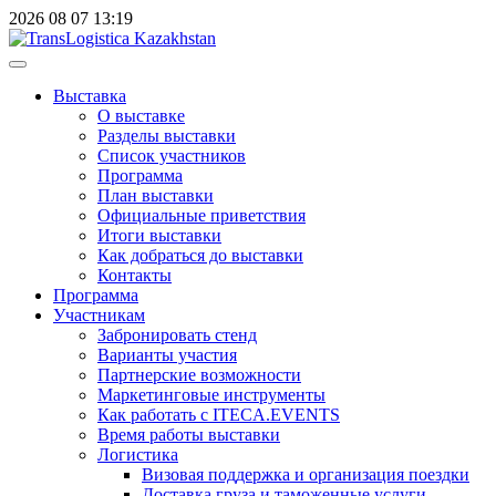
2026
08
07
13:19
Выставка
О выставке
Разделы выставки
Список участников
Программа
План выставки
Официальные приветствия
Итоги выставки
Как добраться до выставки
Контакты
Программа
Участникам
Забронировать стенд
Варианты участия
Партнерские возможности
Маркетинговые инструменты
Как работать с ITECA.EVENTS
Время работы выставки
Логистика
Визовая поддержка и организация поездки
Доставка груза и таможенные услуги