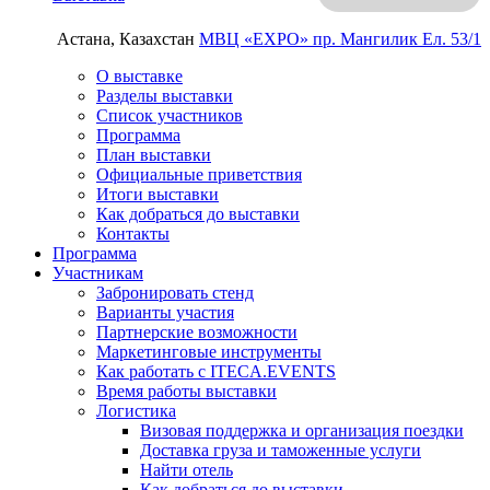
Астана, Казахстан
МВЦ «EXPO»
пр. Мангилик Ел. 53/1
О выставке
Разделы выставки
Список участников
Программа
План выставки
Официальные приветствия
Итоги выставки
Как добраться до выставки
Контакты
Программа
Участникам
Забронировать стенд
Варианты участия
Партнерские возможности
Маркетинговые инструменты
Как работать с ITECA.EVENTS
Время работы выставки
Логистика
Визовая поддержка и организация поездки
Доставка груза и таможенные услуги
Найти отель
Как добраться до выставки