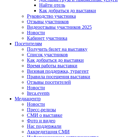
Найти отель
Как добраться до выставки
Руководство участника
Отзывы участников
Видеоотзывы участников 2025
Новости
Кабинет участника
Посетителям
Получить билет на выставку
Список участников
Как добраться до выставки
Время работы выставки
Визовая поддержка, турагент
Правила посещения выставки
Отзывы посетителей
Новости
Iteca.events
Медиацентр
Новости
Пресс-релизы
СМИ о выставке
Фото и видео
Нас поддержали
Аккредитация СМИ