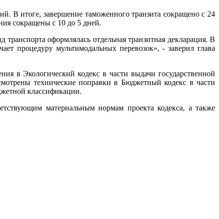
й. В итоге, завершение таможенного транзита сокращено с 24
ния сокращены с 10 до 5 дней.
д транспорта оформлялась отдельная транзитная декларация. В
ает процедуру мультимодальных перевозок», - заверил глава
ения в Экологический кодекс в части выдачи государственной
смотрены технические поправки в Бюджетный кодекс в части
джетной классификации.
етствующим материальным нормам проекта кодекса, а также