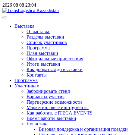
2026
08
08
23:04
Выставка
О выставке
Разделы выставки
Список участников
Программа
План выставки
Официальные приветствия
Итоги выставки
Как добраться до выставки
Контакты
Программа
Участникам
Забронировать стенд
Варианты участия
Партнерские возможности
Маркетинговые инструменты
Как работать с ITECA.EVENTS
Время работы выставки
Логистика
Визовая поддержка и организация поездки
Доставка груза и таможенные услуги