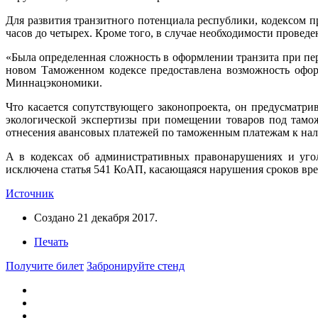
Для развития транзитного потенциала республики, кодексом 
часов до четырех. Кроме того, в случае необходимости провед
«Была определенная сложность в оформлении транзита при пер
новом Таможенном кодексе предоставлена возможность оформ
Миннацэкономики.
Что касается сопутствующего законопроекта, он предусматри
экологической экспертизы при помещении товаров под тамо
отнесения авансовых платежей по таможенным платежам к нал
А в кодексах об административных правонарушениях и угол
исключена статья 541 КоАП, касающаяся нарушения сроков вр
Источник
Создано
21 декабря 2017
.
Печать
Получите билет
Забронируйте стенд