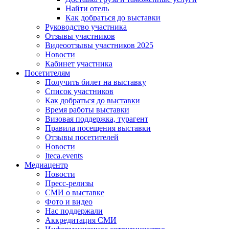
Найти отель
Как добраться до выставки
Руководство участника
Отзывы участников
Видеоотзывы участников 2025
Новости
Кабинет участника
Посетителям
Получить билет на выставку
Список участников
Как добраться до выставки
Время работы выставки
Визовая поддержка, турагент
Правила посещения выставки
Отзывы посетителей
Новости
Iteca.events
Медиацентр
Новости
Пресс-релизы
СМИ о выставке
Фото и видео
Нас поддержали
Аккредитация СМИ