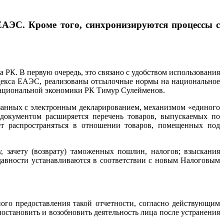
ЕАЭС. Кроме того, синхронизируются процессы с
РК. В первую очередь, это связано с удобством использования
одекса ЕАЭС, реализованы отсылочные нормы на национальное
 национальной экономики РК Тимур Сулейменов.
занных с электронным декларированием, механизмом «единого
 документом расширяется перечень товаров, выпускаемых по
ет распространяться в отношении товаров, помещенных под
 зачету (возврату) таможенных пошлин, налогов; взыскания
 давности устанавливаются в соответствии с новым Налоговым
ного предоставления такой отчетности, согласно действующим
остановить и возобновить деятельность лица после устранения