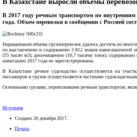
В Казахстане выросли объемы перевозо
В 2017 году речным транспортом по внутренним 
года. Объем перевозки в сообщении с Россией сос
Наращивания объема грузоперевозок удалось достичь во много
по выставлению и содержанию 3 812 знаков навигационной об
(55 тысяч м3); дноочищению (10,7 тысячи тонн); содержанию
навигацию 2017 года не зарегистрированы.
В Казахстане речное судоходство осуществляется на учас
пассажиров и грузов осуществляются частными судовладельцам
Основными грузами, перевозимыми речным транспортом, являют
Источник
Создано
20 декабря 2017
.
Печать