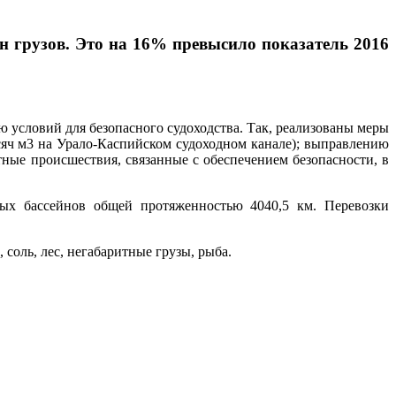
н грузов. Это на 16% превысило показатель 2016
 условий для безопасного судоходства. Так, реализованы меры
сяч м3 на Урало-Каспийском судоходном канале); выправлению
ные происшествия, связанные с обеспечением безопасности, в
ных бассейнов общей протяженностью 4040,5 км. Перевозки
соль, лес, негабаритные грузы, рыба.