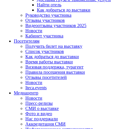
Найти отель
Как добраться до выставки
Руководство участника
Отзывы участников
Видеоотзывы участников 2025
Новости
Кабинет участника
Посетителям
Получить билет на выставку
Список участников
Как добраться до выставки
Время работы выставки
Визовая поддержка, турагент
Правила посещения выставки
Отзывы посетителей
Новости
Iteca.events
Медиацентр
Новости
Пресс-релизы
СМИ о выставке
Фото и видео
Нас поддержали
Аккредитация СМИ