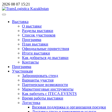
2026
08
07
15:21
Выставка
О выставке
Разделы выставки
Список участников
Программа
План выставки
Официальные приветствия
Итоги выставки
Как добраться до выставки
Контакты
Программа
Участникам
Забронировать стенд
Варианты участия
Партнерские возможности
Маркетинговые инструменты
Как работать с ITECA.EVENTS
Время работы выставки
Логистика
Визовая поддержка и организация поездки
Доставка груза и таможенные услуги