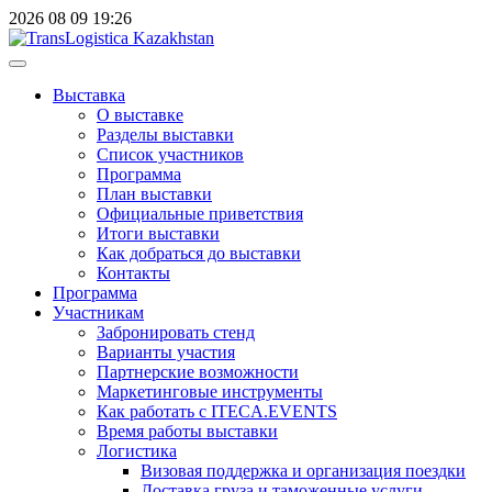
2026
08
09
19:26
Выставка
О выставке
Разделы выставки
Список участников
Программа
План выставки
Официальные приветствия
Итоги выставки
Как добраться до выставки
Контакты
Программа
Участникам
Забронировать стенд
Варианты участия
Партнерские возможности
Маркетинговые инструменты
Как работать с ITECA.EVENTS
Время работы выставки
Логистика
Визовая поддержка и организация поездки
Доставка груза и таможенные услуги