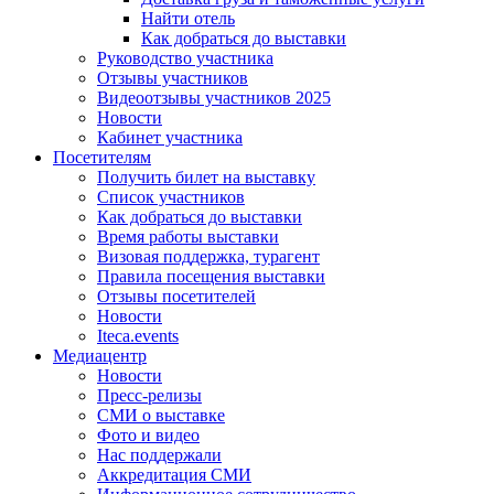
Найти отель
Как добраться до выставки
Руководство участника
Отзывы участников
Видеоотзывы участников 2025
Новости
Кабинет участника
Посетителям
Получить билет на выставку
Список участников
Как добраться до выставки
Время работы выставки
Визовая поддержка, турагент
Правила посещения выставки
Отзывы посетителей
Новости
Iteca.events
Медиацентр
Новости
Пресс-релизы
СМИ о выставке
Фото и видео
Нас поддержали
Аккредитация СМИ