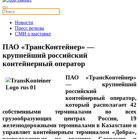
Новости
Пресс релизы
СМИ о выставке
ПАО «ТрансКонтейнер» —
крупнейший российский
контейнерный оператор
ПАО «ТрансКонтейнер»
— крупнейший
российский
контейнерный оператор,
который располагает 42
собственными терминалами во всех
грузообразующих центрах России, 19
железнодорожными терминалами в Казахстане и
управляет контейнерным терминалом «Добра»,
расположенным на границе Словакии и