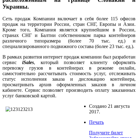
Украины.
Сеть продаж Компании включает в себя более 115 офисов
продаж на территории России, стран СНГ, Европы и Азии.
Кроме того, Компания является крупнейшим в России,
странах СНГ и Балтии собственником парка контейнеров
различного типоразмера (более 70 тыс. ед.) и
специализированного подвижного состава (более 23 тыс. ед.).
В рамках развития интернет продаж компании был разработан
сервис
iSales
, который позволяет клиенту оформлять
перевозку грузов в контейнерах в режиме онлайн,
самостоятельно рассчитывать стоимость услуг, отслеживать
статус исполнения заказа и дислокацию контейнера,
просматривать архив оформленных заказов в личном
кабинете. Сервис позволяет производить оплату заказанных
услуг банковской картой.
Создано
21 августа
2017
.
Печать
Получите билет