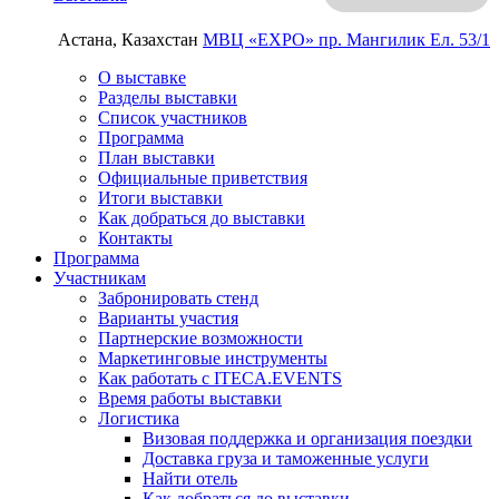
Астана, Казахстан
МВЦ «EXPO»
пр. Мангилик Ел. 53/1
О выставке
Разделы выставки
Список участников
Программа
План выставки
Официальные приветствия
Итоги выставки
Как добраться до выставки
Контакты
Программа
Участникам
Забронировать стенд
Варианты участия
Партнерские возможности
Маркетинговые инструменты
Как работать с ITECA.EVENTS
Время работы выставки
Логистика
Визовая поддержка и организация поездки
Доставка груза и таможенные услуги
Найти отель
Как добраться до выставки