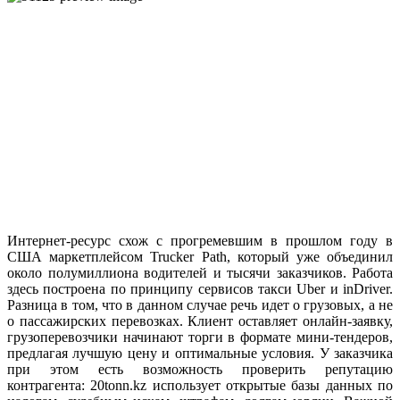
Интернет-ресурс схож с прогремевшим в прошлом году в
США маркетплейсом Trucker Path, который уже объединил
около полумиллиона водителей и тысячи заказчиков. Работа
здесь построена по принципу сервисов такси Uber и inDriver.
Разница в том, что в данном случае речь идет о грузовых, а не
о пассажирских перевозках. Клиент оставляет онлайн-заявку,
грузоперевозчики начинают торги в формате мини-тендеров,
предлагая лучшую цену и оптимальные условия. У заказчика
при этом есть возможность проверить репутацию
контрагента: 20tonn.kz использует открытые базы данных по