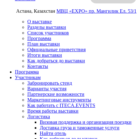
Астана, Казахстан
МВЦ «EXPO»
пр. Мангилик Ел. 53/1
О выставке
Разделы выставки
Список участников
Программа
План выставки
Официальные приветствия
Итоги выставки
Как добраться до выставки
Контакты
Программа
Участникам
Забронировать стенд
Варианты участия
Партнерские возможности
Маркетинговые инструменты
Как работать с ITECA.EVENTS
Время работы выставки
Логистика
Визовая поддержка и организация поездки
Доставка груза и таможенные услуги
Найти отель
Как добраться до выставки