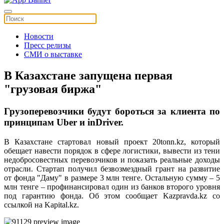
Новости
Пресс релизы
СМИ о выставке
В Казахстане запущена первая
"грузовая биржа"
Грузоперевозчики будут бороться за клиента по
принципам Uber и inDriver.
В Казахстане стартовал новый проект 20tonn.kz, который
обещает навести порядок в сфере логистики, вывести из тени
недобросовестных перевозчиков и показать реальные доходы
отрасли. Стартап получил безвозмездный грант на развитие
от фонда "Даму" в размере 3 млн тенге. Остальную сумму – 5
млн тенге – профинансировал один из банков второго уровня
под гарантию фонда. Об этом сообщает Kazpravda.kz со
ссылкой на Kapital.kz.