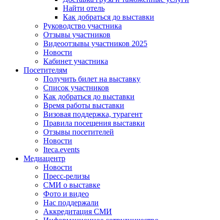
Найти отель
Как добраться до выставки
Руководство участника
Отзывы участников
Видеоотзывы участников 2025
Новости
Кабинет участника
Посетителям
Получить билет на выставку
Список участников
Как добраться до выставки
Время работы выставки
Визовая поддержка, турагент
Правила посещения выставки
Отзывы посетителей
Новости
Iteca.events
Медиацентр
Новости
Пресс-релизы
СМИ о выставке
Фото и видео
Нас поддержали
Аккредитация СМИ