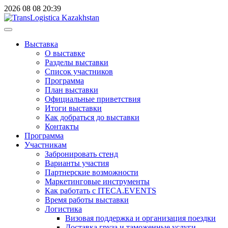
2026
08
08
20:39
Выставка
О выставке
Разделы выставки
Список участников
Программа
План выставки
Официальные приветствия
Итоги выставки
Как добраться до выставки
Контакты
Программа
Участникам
Забронировать стенд
Варианты участия
Партнерские возможности
Маркетинговые инструменты
Как работать с ITECA.EVENTS
Время работы выставки
Логистика
Визовая поддержка и организация поездки
Доставка груза и таможенные услуги