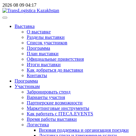
2026
08
09
04:17
Выставка
О выставке
Разделы выставки
Список участников
Программа
План выставки
Официальные приветствия
Итоги выставки
Как добраться до выставки
Контакты
Программа
Участникам
Забронировать стенд
Варианты участия
Партнерские возможности
Маркетинговые инструменты
Как работать с ITECA.EVENTS
Время работы выставки
Логистика
Визовая поддержка и организация поездки
Доставка груза и таможенные услуги