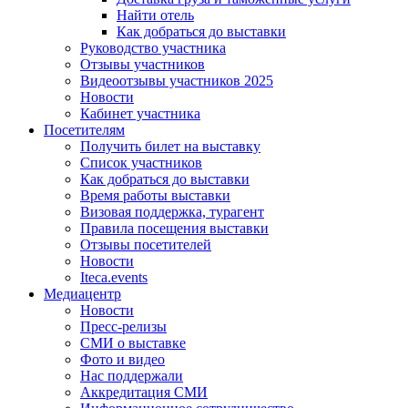
Найти отель
Как добраться до выставки
Руководство участника
Отзывы участников
Видеоотзывы участников 2025
Новости
Кабинет участника
Посетителям
Получить билет на выставку
Список участников
Как добраться до выставки
Время работы выставки
Визовая поддержка, турагент
Правила посещения выставки
Отзывы посетителей
Новости
Iteca.events
Медиацентр
Новости
Пресс-релизы
СМИ о выставке
Фото и видео
Нас поддержали
Аккредитация СМИ