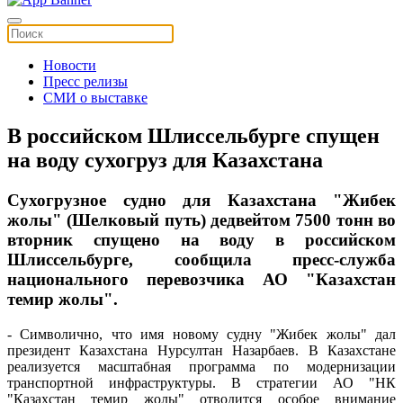
Новости
Пресс релизы
СМИ о выставке
В российском Шлиссельбурге спущен
на воду сухогруз для Казахстана
Сухогрузное судно для Казахстана "Жибек
жолы" (Шелковый путь) дедвейтом 7500 тонн во
вторник спущено на воду в российском
Шлиссельбурге, сообщила пресс-служба
национального перевозчика АО "Казахстан
темир жолы".
- Символично, что имя новому судну "Жибек жолы" дал
президент Казахстана Нурсултан Назарбаев. В Казахстане
реализуется масштабная программа по модернизации
транспортной инфраструктуры. В стратегии АО "НК
"Казахстан темир жолы" отводится особое внимание