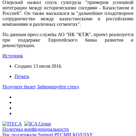
Олерский назвал спуск сухогруза "примером успешной
интеграции между историческими соседями - Казахстаном и
Россией". Он также высказался за "дальнейшее плодотворное
сотрудничество между казахстанскими и российскими
компаниями в различных сегментах".
По данным пресс-службы АО "НК "КТЖ", проект реализуется
при поддержке Европейского банка развития и
реконструкции.
Источник
Создано
13 июля 2016
.
Печать
Получите билет
Забронируйте стенд
Политика конфиденциальности
Нас поддержали
Support
РЕСМИ ҚОЛДАУ