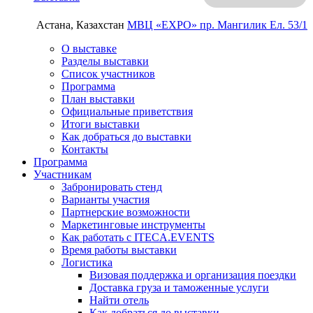
Астана, Казахстан
МВЦ «EXPO»
пр. Мангилик Ел. 53/1
О выставке
Разделы выставки
Список участников
Программа
План выставки
Официальные приветствия
Итоги выставки
Как добраться до выставки
Контакты
Программа
Участникам
Забронировать стенд
Варианты участия
Партнерские возможности
Маркетинговые инструменты
Как работать с ITECA.EVENTS
Время работы выставки
Логистика
Визовая поддержка и организация поездки
Доставка груза и таможенные услуги
Найти отель
Как добраться до выставки