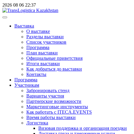
2026
08
06
22:37
Выставка
О выставке
Разделы выставки
Список участников
Программа
План выставки
Официальные приветствия
Итоги выставки
Как добраться до выставки
Контакты
Программа
Участникам
Забронировать стенд
Варианты участия
Партнерские возможности
Маркетинговые инструменты
Как работать с ITECA.EVENTS
Время работы выставки
Логистика
Визовая поддержка и организация поездки
Доставка груза и таможенные услуги