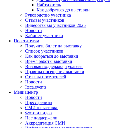
Найти отель
Как добраться до выставки
Руководство участника
Отзывы участников
Видеоотзывы участников 2025
Новости
Кабинет участника
Посетителям
Получить билет на выставку
Список участников
Как добраться до выставки
Время работы выставки
Визовая поддержка, турагент
Правила посещения выставки
Отзывы посетителей
Новости
Iteca.events
Медиацентр
Новости
Пресс-релизы
СМИ о выставке
Фото и видео
Нас поддержали
Аккредитация СМИ