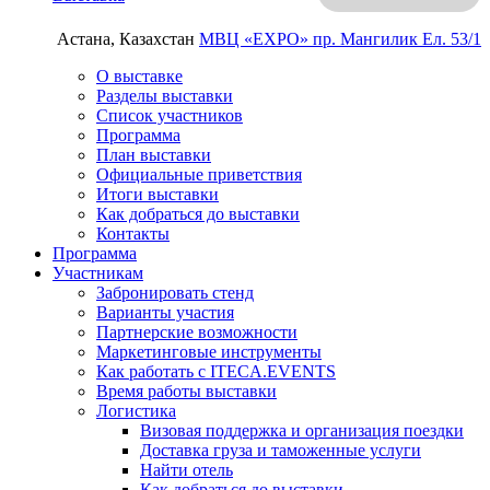
Астана, Казахстан
МВЦ «EXPO»
пр. Мангилик Ел. 53/1
О выставке
Разделы выставки
Список участников
Программа
План выставки
Официальные приветствия
Итоги выставки
Как добраться до выставки
Контакты
Программа
Участникам
Забронировать стенд
Варианты участия
Партнерские возможности
Маркетинговые инструменты
Как работать с ITECA.EVENTS
Время работы выставки
Логистика
Визовая поддержка и организация поездки
Доставка груза и таможенные услуги
Найти отель
Как добраться до выставки