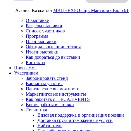
Астана, Казахстан
МВЦ «EXPO»
пр. Мангилик Ел. 53/1
О выставке
Разделы выставки
Список участников
Программа
План выставки
Официальные приветствия
Итоги выставки
Как добраться до выставки
Контакты
Программа
Участникам
Забронировать стенд
Варианты участия
Партнерские возможности
Маркетинговые инструменты
Как работать с ITECA.EVENTS
Время работы выставки
Логистика
Визовая поддержка и организация поездки
Доставка груза и таможенные услуги
Найти отель
Как добраться до выставки