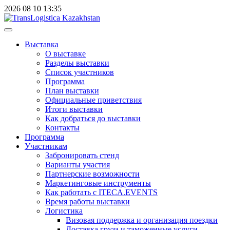
2026
08
10
13:35
Выставка
О выставке
Разделы выставки
Список участников
Программа
План выставки
Официальные приветствия
Итоги выставки
Как добраться до выставки
Контакты
Программа
Участникам
Забронировать стенд
Варианты участия
Партнерские возможности
Маркетинговые инструменты
Как работать с ITECA.EVENTS
Время работы выставки
Логистика
Визовая поддержка и организация поездки
Доставка груза и таможенные услуги