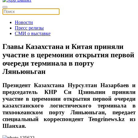
Новости
Пресс релизы
СМИ о выставке
Главы Казахстана и Китая приняли
участие в церемонии открытия первой
очереди терминала в порту
Ляньюньган
Президент Казахстана Нурсултан Назарбаев и
председатель КНР Си Цзиньпин приняли
участие в церемонии открытия первой очереди
казахстанского логистического терминала в
тихоокеанском порту Ляньюньган, передает
специальный корреспондент Tengrinews.kz из
Шанхая.