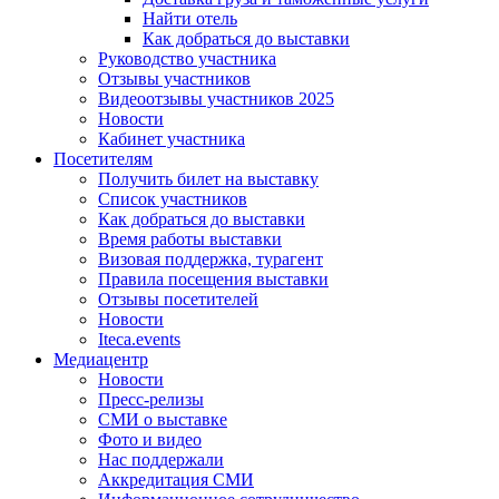
Найти отель
Как добраться до выставки
Руководство участника
Отзывы участников
Видеоотзывы участников 2025
Новости
Кабинет участника
Посетителям
Получить билет на выставку
Список участников
Как добраться до выставки
Время работы выставки
Визовая поддержка, турагент
Правила посещения выставки
Отзывы посетителей
Новости
Iteca.events
Медиацентр
Новости
Пресс-релизы
СМИ о выставке
Фото и видео
Нас поддержали
Аккредитация СМИ