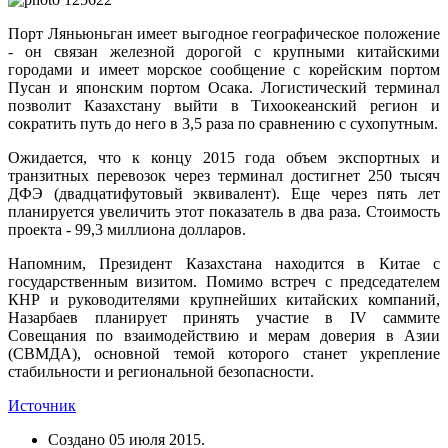
Порт Ляньюньган имеет выгодное географическое положение
- он связан железной дорогой с крупными китайскими
городами и имеет морское сообщение с корейским портом
Пусан и японским портом Осака. Логистический терминал
позволит Казахстану выйти в Тихоокеанский регион и
сократить путь до него в 3,5 раза по сравнению с сухопутным.
Ожидается, что к концу 2015 года объем экспортных и
транзитных перевозок через терминал достигнет 250 тысяч
ДФЭ (двадцатифутовый эквивалент). Еще через пять лет
планируется увеличить этот показатель в два раза. Стоимость
проекта - 99,3 миллиона долларов.
Напомним, Президент Казахстана находится в Китае с
государственным визитом. Помимо встреч с председателем
КНР и руководителями крупнейших китайских компаний,
Назарбаев планирует принять участие в IV саммите
Совещания по взаимодействию и мерам доверия в Азии
(СВМДА), основной темой которого станет укрепление
стабильности и региональной безопасности.
Источник
Создано
05 июля 2015
.