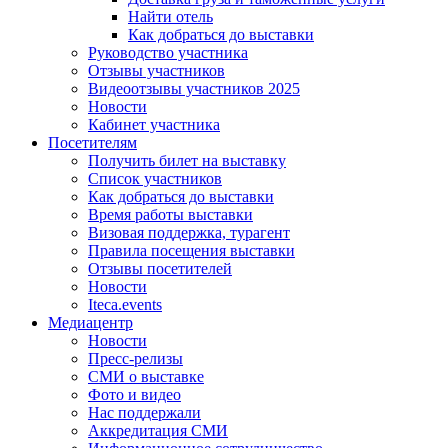
Найти отель
Как добраться до выставки
Руководство участника
Отзывы участников
Видеоотзывы участников 2025
Новости
Кабинет участника
Посетителям
Получить билет на выставку
Список участников
Как добраться до выставки
Время работы выставки
Визовая поддержка, турагент
Правила посещения выставки
Отзывы посетителей
Новости
Iteca.events
Медиацентр
Новости
Пресс-релизы
СМИ о выставке
Фото и видео
Нас поддержали
Аккредитация СМИ