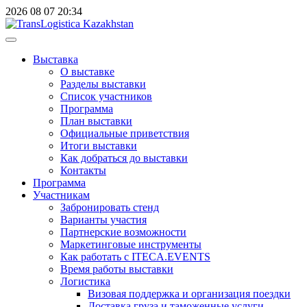
2026
08
07
20:34
Выставка
О выставке
Разделы выставки
Список участников
Программа
План выставки
Официальные приветствия
Итоги выставки
Как добраться до выставки
Контакты
Программа
Участникам
Забронировать стенд
Варианты участия
Партнерские возможности
Маркетинговые инструменты
Как работать с ITECA.EVENTS
Время работы выставки
Логистика
Визовая поддержка и организация поездки
Доставка груза и таможенные услуги