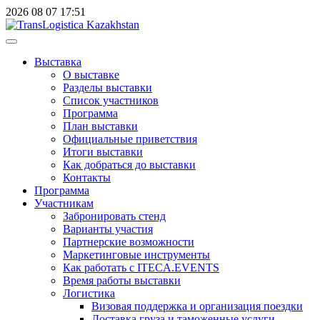
2026
08
07
17:51
Выставка
О выставке
Разделы выставки
Список участников
Программа
План выставки
Официальные приветствия
Итоги выставки
Как добраться до выставки
Контакты
Программа
Участникам
Забронировать стенд
Варианты участия
Партнерские возможности
Маркетинговые инструменты
Как работать с ITECA.EVENTS
Время работы выставки
Логистика
Визовая поддержка и организация поездки
Доставка груза и таможенные услуги