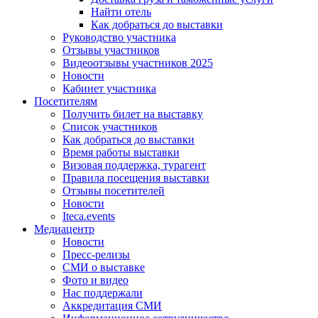
Найти отель
Как добраться до выставки
Руководство участника
Отзывы участников
Видеоотзывы участников 2025
Новости
Кабинет участника
Посетителям
Получить билет на выставку
Список участников
Как добраться до выставки
Время работы выставки
Визовая поддержка, турагент
Правила посещения выставки
Отзывы посетителей
Новости
Iteca.events
Медиацентр
Новости
Пресс-релизы
СМИ о выставке
Фото и видео
Нас поддержали
Аккредитация СМИ