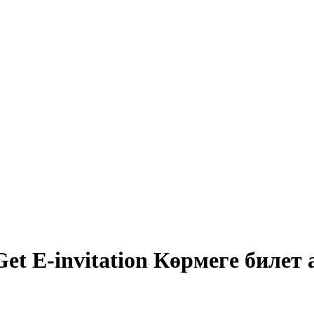
Get E-invitation
Көрмеге билет 