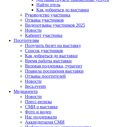
Найти отель
Как добраться до выставки
Руководство участника
Отзывы участников
Видеоотзывы участников 2025
Новости
Кабинет участника
Посетителям
Получить билет на выставку
Список участников
Как добраться до выставки
Время работы выставки
Визовая поддержка, турагент
Правила посещения выставки
Отзывы посетителей
Новости
Iteca.events
Медиацентр
Новости
Пресс-релизы
СМИ о выставке
Фото и видео
Нас поддержали
Аккредитация СМИ