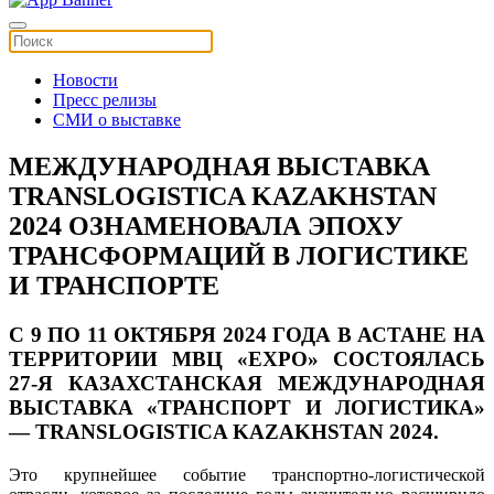
Новости
Пресс релизы
СМИ о выставке
МЕЖДУНАРОДНАЯ ВЫСТАВКА
TRANSLOGISTICA KAZAKHSTAN
2024 ОЗНАМЕНОВАЛА ЭПОХУ
ТРАНСФОРМАЦИЙ В ЛОГИСТИКЕ
И ТРАНСПОРТЕ
С 9 ПО 11 ОКТЯБРЯ 2024 ГОДА В АСТАНЕ
НА
ТЕРРИТОРИИ
МВЦ «EXPO»
СОСТОЯЛАСЬ
27-Я КАЗАХСТАНСКАЯ МЕЖДУНАРОДНАЯ
ВЫСТАВКА «ТРАНСПОРТ И ЛОГИСТИКА»
—
TRANSLOGISTICA KAZAKHSTAN 2024
.
Это крупнейшее событие транспортно-логистической