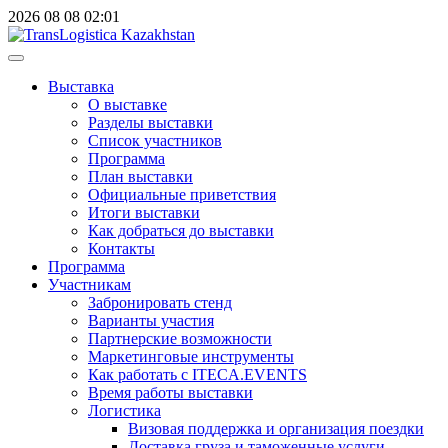
2026
08
08
02:01
Выставка
О выставке
Разделы выставки
Список участников
Программа
План выставки
Официальные приветствия
Итоги выставки
Как добраться до выставки
Контакты
Программа
Участникам
Забронировать стенд
Варианты участия
Партнерские возможности
Маркетинговые инструменты
Как работать с ITECA.EVENTS
Время работы выставки
Логистика
Визовая поддержка и организация поездки
Доставка груза и таможенные услуги