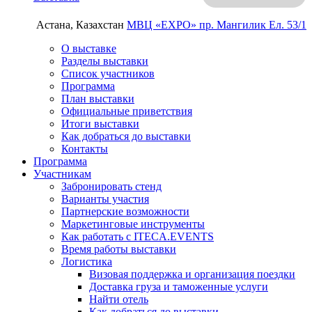
Астана, Казахстан
МВЦ «EXPO»
пр. Мангилик Ел. 53/1
О выставке
Разделы выставки
Список участников
Программа
План выставки
Официальные приветствия
Итоги выставки
Как добраться до выставки
Контакты
Программа
Участникам
Забронировать стенд
Варианты участия
Партнерские возможности
Маркетинговые инструменты
Как работать с ITECA.EVENTS
Время работы выставки
Логистика
Визовая поддержка и организация поездки
Доставка груза и таможенные услуги
Найти отель
Как добраться до выставки