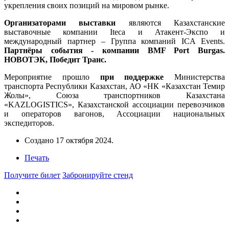
укрепления своих позиций на мировом рынке.
Организатор
ами
выставки
являются Казахстанские
выставочные компании Iteca и Атакент-Экспо и
международный партнер – Группа компаний ICA Events.
Партнёры события
- компании BMF Port Burgas.
НОВОТЭК, Победит Транс.
Мероприятие прошло
при поддержке
Министерства
транспорта Республики Казахстан, АО «НК «Казахстан Темир
Жолы», Союза транспортников Казахстана
«KAZLOGISTICS», Казахстанской ассоциации перевозчиков
и операторов вагонов, Ассоциации национальных
экспедиторов.
Создано
17 октября 2024
.
Печать
Получите билет
Забронируйте стенд