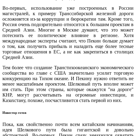
Во-первых, использование уже построенных в России
магистралей, к примеру Транссибирской железной дороги
осложняется из-за коррупции и бюрократии там. Кроме того,
Россия очень подозрительно относится к большим проектам в
Средней Азии. Многие в Москве думают, что это может
потеснить ее политическое влияние в регионе. Хотя
международные эксперты считают, что Пекин больше думает
о том, как получить прибыль и наладить еще более тесные
торговые отношения в ЕС, а не как закрепиться в столицах
Средней Азии.
Тем более что создание Транстихоокеанского экономического
сообщества во главе с США значительно усилит торговую
конкуренцию на Тихом океане. И Пекину нужно ответить не
менее масштабным проектом. Шелковый путь вполне может
им стать. При этом страны, которые окажутся "на дороге"
КНР, могут рассчитывать на огромные инвестиции, и
Казахстану, похоже, посчастливится стать первой из них.
Инвестор готов
Пока, как свойственно почти всем китайским начинаниям,
идея Шелкового пути была гигантской и довольно
абстрактной. Во-первых, Пекин сразу замахнулся охватить