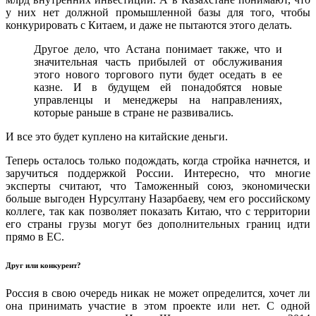
у них нет должной промышленной базы для того, чтобы
конкурировать с Китаем, и даже не пытаются этого делать.
Другое дело, что Астана понимает также, что и
значительная часть прибылей от обслуживания
этого нового торгового пути будет оседать в ее
казне. И в будущем ей понадобятся новые
управленцы и менеджеры на направлениях,
которые раньше в стране не развивались.
И все это будет куплено на китайские деньги.
Теперь осталось только подождать, когда стройка начнется, и
заручиться поддержкой России. Интересно, что многие
эксперты считают, что Таможенный союз, экономически
больше выгоден Нурсултану Назарбаеву, чем его российскому
коллеге, так как позволяет показать Китаю, что с территории
его страны грузы могут без дополнительных границ идти
прямо в ЕС.
Друг или конкурент?
Россия в свою очередь никак не может определится, хочет ли
она принимать участие в этом проекте или нет. С одной