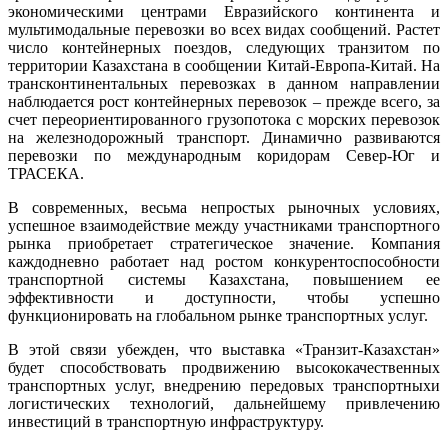
экономическими центрами Евразийского континента и
мультимодальные перевозки во всех видах сообщений. Растет
число контейнерных поездов, следующих транзитом по
территории Казахстана в сообщении Китай-Европа-Китай. На
трансконтинентальных перевозках в данном направлении
наблюдается рост контейнерных перевозок – прежде всего, за
счет переориентированного грузопотока с морских перевозок
на железнодорожный транспорт. Динамично развиваются
перевозки по международным коридорам Север-Юг и
ТРАСЕКА.
В современных, весьма непростых рыночных условиях,
успешное взаимодействие между участниками транспортного
рынка приобретает стратегическое значение. Компания
каждодневно работает над ростом конкурентоспособности
транспортной системы Казахстана, повышением ее
эффективности и доступности, чтобы успешно
функционировать на глобальном рынке транспортных услуг.
В этой связи убежден, что выставка «Транзит-Казахстан»
будет способствовать продвижению высококачественных
транспортных услуг, внедрению передовых транспортныхи
логистических технологий, дальнейшему привлечению
инвестиций в транспортную инфраструктуру.