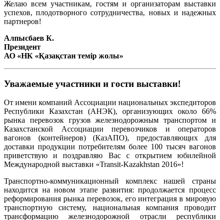
Желаю всем участникам, гостям и организаторам выставки
успехов, плодотворного сотрудничества, новых и надежных
партнеров!
Алпысбаев К.
Президент
АО «НК «Қазақстан темір жолы»
Уважаемые участники и гости выставки!
От имени компаний Ассоциации национальных экспедиторов
Республики Казахстан (АНЭК), организующих около 66%
рынка перевозок грузов железнодорожным транспортом и
Казахстанской Ассоциации перевозчиков и операторов
вагонов (контейнеров) (КазАПО), предоставляющих для
доставки продукции потребителям более 100 тысяч вагонов
приветствую и поздравляю Вас с открытием юбилейной
Международной выставки «Transit-Kazakhstan 2016»!
Транспортно-коммуникационный комплекс нашей страны
находится на новом этапе развития: продолжается процесс
реформирования рынка перевозок, его интеграция в мировую
транспортную систему, национальная компания проводит
трансформацию железнодорожной отрасли республики