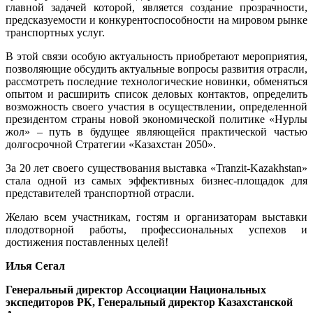
главной задачей которой, является создание прозрачности,
предсказуемости и конкурентоспособности на мировом рынке
транспортных услуг.
В этой связи особую актуальность приобретают мероприятия,
позволяющие обсудить актуальные вопросы развития отрасли,
рассмотреть последние технологические новинки, обменяться
опытом и расширить список деловых контактов, определить
возможность своего участия в осуществлении, определенной
президентом страны новой экономической политике «Нурлы
жол» – путь в будущее являющейся практической частью
долгосрочной Стратегии «Казахстан 2050».
За 20 лет своего существования выставка «Tranzit-Kazakhstan»
стала одной из самых эффективных бизнес-площадок для
представителей транспортной отрасли.
Желаю всем участникам, гостям и организаторам выставки
плодотворной работы, профессиональных успехов и
достижения поставленных целей!
Илья Сегал
Генеральный директор Ассоциации Национальных
экспедиторов РК, Генеральный директор Казахстанской