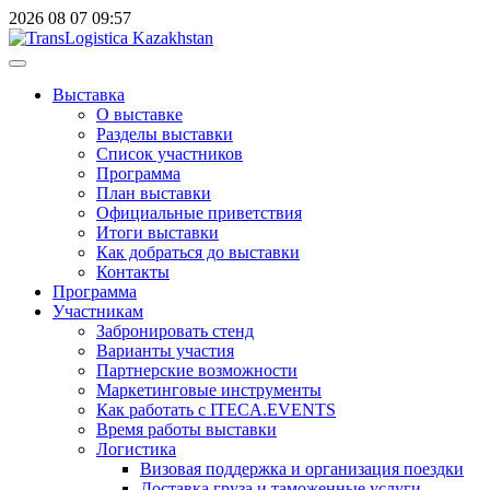
2026
08
07
09:57
Выставка
О выставке
Разделы выставки
Список участников
Программа
План выставки
Официальные приветствия
Итоги выставки
Как добраться до выставки
Контакты
Программа
Участникам
Забронировать стенд
Варианты участия
Партнерские возможности
Маркетинговые инструменты
Как работать с ITECA.EVENTS
Время работы выставки
Логистика
Визовая поддержка и организация поездки
Доставка груза и таможенные услуги