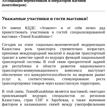
Ассоциации перевозчиков и операторов вагонов
(контейнеров)
Уважаемые участники и гости выставки!
От имени КЦДС «Атакент» и от себя лично рад
приветствовать участников и гостей специализированной
выставки «Transit Kazakhstan»!
Сегодня на этапе социально-экономической модернизации
Казахстана роль транспорта стремительно возрастает,
принимая международный масштаб и выделяя транспортный
транзит в качестве одной из ведущих функций национальной
транспортной системы. В этой связи приоритетной задачей
для республики в области развития национального
транспортно-коммуникационного комплекса выступает
обеспечение его конкурентоспособности на мировом рынке
услуг и, соответственно, стимулирование роста
транспортировки товаров через казахстанскую территорию.
В этой связи, TransitKazakhstan является выставкой, ежегодно
привлекающей ведущих специалистов из регионов
Казахстана, стран СНГ и Зарубежья, а также значимым
фактором в налаживании связей между узкопрофильными