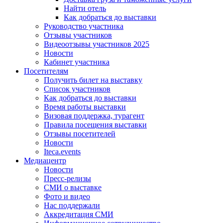
Найти отель
Как добраться до выставки
Руководство участника
Отзывы участников
Видеоотзывы участников 2025
Новости
Кабинет участника
Посетителям
Получить билет на выставку
Список участников
Как добраться до выставки
Время работы выставки
Визовая поддержка, турагент
Правила посещения выставки
Отзывы посетителей
Новости
Iteca.events
Медиацентр
Новости
Пресс-релизы
СМИ о выставке
Фото и видео
Нас поддержали
Аккредитация СМИ