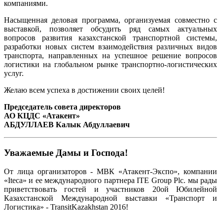
компаниями.
Насыщенная деловая программа, организуемая совместно с
выставкой, позволяет обсудить ряд самых актуальных
вопросов развития казахстанской транспортной системы,
разработки новых систем взаимодействия различных видов
транспорта, направленных на успешное решение вопросов
логистики на глобальном рынке транспортно-логистических
услуг.
Желаю всем успеха в достижении своих целей!
Председатель совета директоров
АО КЦДС «Атакент»
АБДУЛЛАЕВ Калык Абдуллаевич
Уважаемые Дамы и Господа!
От лица организаторов - МВК «Атакент-Экспо», компании
«Iteca» и ее международного партнера ITE Group Plc. мы рады
приветствовать гостей и участников 20ой Юбилейной
Казахстанской Международной выставки «Транспорт и
Логистика» - TransitKazakhstan 2016!