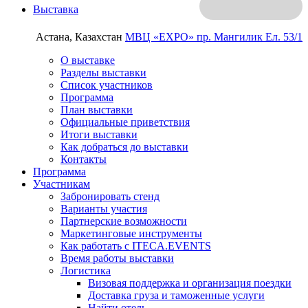
Выставка
Астана, Казахстан
МВЦ «EXPO»
пр. Мангилик Ел. 53/1
О выставке
Разделы выставки
Список участников
Программа
План выставки
Официальные приветствия
Итоги выставки
Как добраться до выставки
Контакты
Программа
Участникам
Забронировать стенд
Варианты участия
Партнерские возможности
Маркетинговые инструменты
Как работать с ITECA.EVENTS
Время работы выставки
Логистика
Визовая поддержка и организация поездки
Доставка груза и таможенные услуги
Найти отель