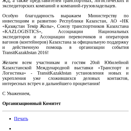
ЖД, а также представителей транспортных, логистических и
экспедиторских компаний и компаний-грузовладельцев.
Особую благодарность выражаем Министерству по
инвестициям и развитию Республики Казахстан, АО «НК
«Қазақстан Темір Жолы», Союзу транспортников Казахстана
«KAZLOGISTICS», Ассоциации Национальных
экспедиторов и Ассоциации перевозчиков и операторов
вагонов (контейнеров) Казахстана за официальную поддержку
и действенную помощь в организации события
TransitKazakhstan 2016!
Желаем всем участникам и гостям 20ой Юбилейной
Казахстанской Международной выставки «Транспорт и
Логистика» - TransitKazakhstan установления новых и
укрепления уже сложившихся деловых контактов,
интересных встреч и дальнейшего процветания!
С Уважением,
Организационный Комитет
Печать