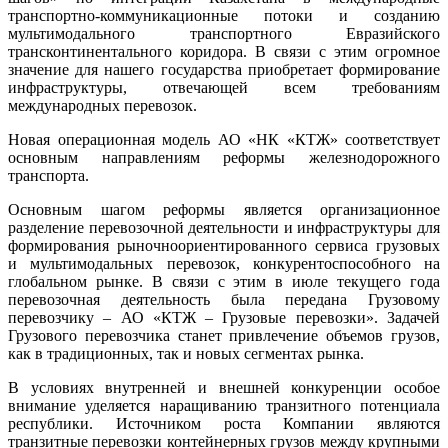
транспортно-коммуникационные потоки и созданию
мультимодального транспортного Евразийского
трансконтинентального коридора. В связи с этим огромное
значение для нашего государства приобретает формирование
инфраструктуры, отвечающей всем требованиям
международных перевозок.
Новая операционная модель АО «НК «КТЖ» соответствует
основным направлениям реформы железнодорожного
транспорта.
Основным шагом реформы является организационное
разделение перевозочной деятельности и инфраструктуры для
формирования рыночноориентированного сервиса грузовых
и мультимодальных перевозок, конкурентоспособного на
глобальном рынке. В связи с этим в июле текущего года
перевозочная деятельность была передана Грузовому
перевозчику – АО «КТЖ – Грузовые перевозки». Задачей
Грузового перевозчика станет привлечение объемов грузов,
как в традиционных, так и новых сегментах рынка.
В условиях внутренней и внешней конкуренции особое
внимание уделяется наращиванию транзитного потенциала
республики. Источником роста Компании являются
транзитные перевозки контейнерных грузов между крупными