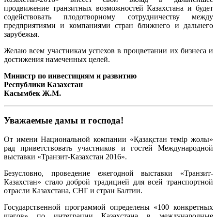
продвижение транзитных возможностей Казахстана и будет
содействовать плодотворному сотрудничеству между
предприятиями и компаниями стран ближнего и дальнего
зарубежья.
Желаю всем участникам успехов в процветании их бизнеса и
достижения намеченных целей.
Министр по инвестициям и развитию
Республики Казахстан
Касымбек Ж.М.
Уважаемые дамы и господа!
От имени Национальной компании «Қазақстан темiр жолы»
рад приветствовать участников и гостей Международной
выставки «Транзит-Казахстан 2016».
Безусловно, проведение ежегодной выставки «Транзит-
Казахстан» стало доброй традицией для всей транспортной
отрасли Казахстана, СНГ и стран Балтии.
Государственной программой определены «100 конкретных
шагов» по интеграции Казахстана в международные