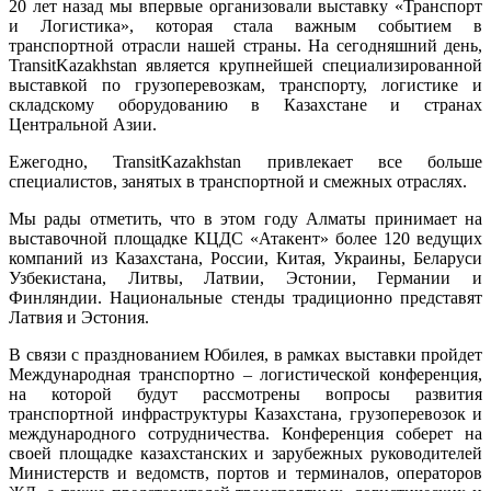
20 лет назад мы впервые организовали выставку «Транспорт
и Логистика», которая стала важным событием в
транспортной отрасли нашей страны. На сегодняшний день,
TransitKazakhstan является крупнейшей специализированной
выставкой по грузоперевозкам, транспорту, логистике и
складскому оборудованию в Казахстане и странах
Центральной Азии.
Ежегодно, TransitKazakhstan привлекает все больше
специалистов, занятых в транспортной и смежных отраслях.
Мы рады отметить, что в этом году Алматы принимает на
выставочной площадке КЦДС «Атакент» более 120 ведущих
компаний из Казахстана, России, Китая, Украины, Беларуси
Узбекистана, Литвы, Латвии, Эстонии, Германии и
Финляндии. Национальные стенды традиционно представят
Латвия и Эстония.
В связи с празднованием Юбилея, в рамках выставки пройдет
Международная транспортно – логистической конференция,
на которой будут рассмотрены вопросы развития
транспортной инфраструктуры Казахстана, грузоперевозок и
международного сотрудничества. Конференция соберет на
своей площадке казахстанских и зарубежных руководителей
Министерств и ведомств, портов и терминалов, операторов