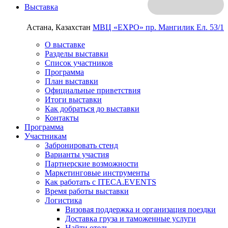
Выставка
Астана, Казахстан
МВЦ «EXPO»
пр. Мангилик Ел. 53/1
О выставке
Разделы выставки
Список участников
Программа
План выставки
Официальные приветствия
Итоги выставки
Как добраться до выставки
Контакты
Программа
Участникам
Забронировать стенд
Варианты участия
Партнерские возможности
Маркетинговые инструменты
Как работать с ITECA.EVENTS
Время работы выставки
Логистика
Визовая поддержка и организация поездки
Доставка груза и таможенные услуги
Найти отель