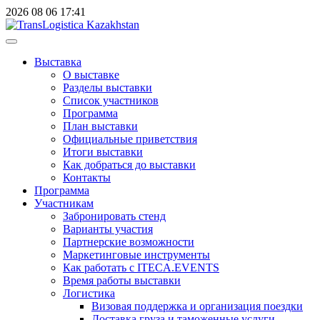
2026
08
06
17:41
Выставка
О выставке
Разделы выставки
Список участников
Программа
План выставки
Официальные приветствия
Итоги выставки
Как добраться до выставки
Контакты
Программа
Участникам
Забронировать стенд
Варианты участия
Партнерские возможности
Маркетинговые инструменты
Как работать с ITECA.EVENTS
Время работы выставки
Логистика
Визовая поддержка и организация поездки
Доставка груза и таможенные услуги