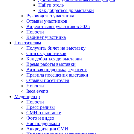
Найти отель
Как добраться до выставки
Руководство участника
Отзывы участников
Видеоотзывы участников 2025
Новости
Кабинет участника
Посетителям
Получить билет на выставку
Список участников
Как добраться до выставки
Время работы выставки
Визовая поддержка, турагент
Правила посещения выставки
Отзывы посетителей
Новости
Iteca.events
Медиацентр
Новости
Пресс-релизы
СМИ о выставке
Фото и видео
Нас поддержали
Аккредитация СМИ