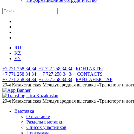
Информационное сотрудничество
RU
KZ
EN
+7 771 258 34 34, +7 727 258 34 34
|
КОНТАКТЫ
+7 771 258 34 34 , +7 727 258 34 34 |
CONTACTS
+7 771 258 34 34 ,+7 727 258 34 34
|
БАЙЛАНЫСТАР
29-я Казахстанская Международная выставка «Транспорт и лог
29-я Казахстанская Международная выставка «Транспорт и лог
Выставка
О выставке
Разделы выставки
Список участников
Программа