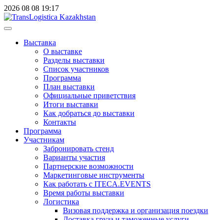
2026
08
08
19:17
Выставка
О выставке
Разделы выставки
Список участников
Программа
План выставки
Официальные приветствия
Итоги выставки
Как добраться до выставки
Контакты
Программа
Участникам
Забронировать стенд
Варианты участия
Партнерские возможности
Маркетинговые инструменты
Как работать с ITECA.EVENTS
Время работы выставки
Логистика
Визовая поддержка и организация поездки
Доставка груза и таможенные услуги