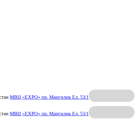
хстан
МВЦ «EXPO»
пр. Мангилик Ел. 53/1
хстан
МВЦ «EXPO»
пр. Мангилик Ел. 53/1