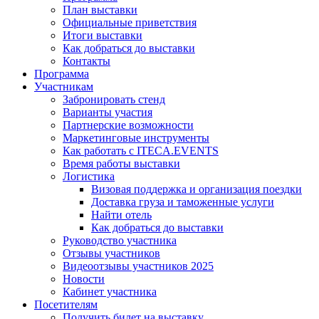
План выставки
Официальные приветствия
Итоги выставки
Как добраться до выставки
Контакты
Программа
Участникам
Забронировать стенд
Варианты участия
Партнерские возможности
Маркетинговые инструменты
Как работать с ITECA.EVENTS
Время работы выставки
Логистика
Визовая поддержка и организация поездки
Доставка груза и таможенные услуги
Найти отель
Как добраться до выставки
Руководство участника
Отзывы участников
Видеоотзывы участников 2025
Новости
Кабинет участника
Посетителям
Получить билет на выставку