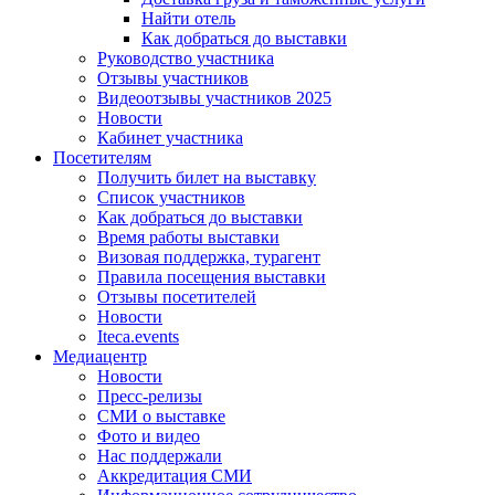
Найти отель
Как добраться до выставки
Руководство участника
Отзывы участников
Видеоотзывы участников 2025
Новости
Кабинет участника
Посетителям
Получить билет на выставку
Список участников
Как добраться до выставки
Время работы выставки
Визовая поддержка, турагент
Правила посещения выставки
Отзывы посетителей
Новости
Iteca.events
Медиацентр
Новости
Пресс-релизы
СМИ о выставке
Фото и видео
Нас поддержали
Аккредитация СМИ