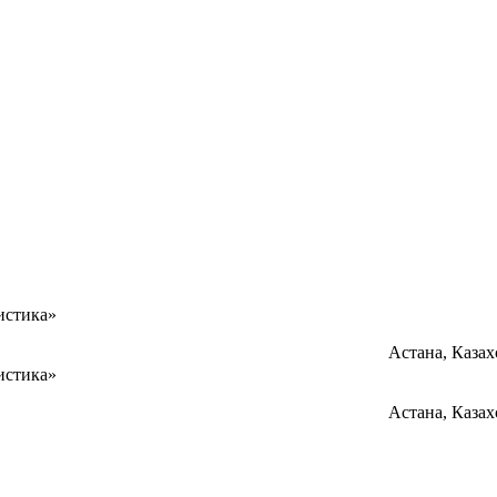
истика»
Астана, Каза
истика»
Астана, Каза