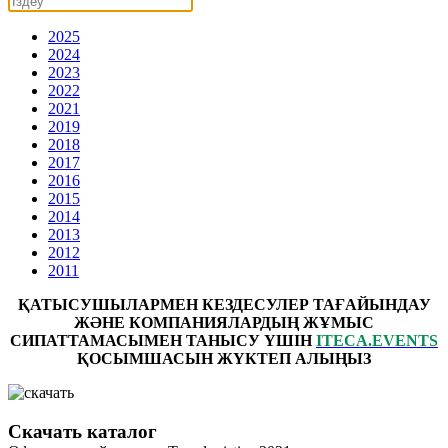
2025
2024
2023
2022
2021
2019
2018
2017
2016
2015
2014
2013
2012
2011
ҚАТЫСУШЫЛАРМЕН КЕЗДЕСУЛЕР ТАҒАЙЫНДАУ
ЖӘНЕ КОМПАНИЯЛАРДЫҢ ЖҰМЫС
СИПАТТАМАСЫМЕН ТАНЫСУ ҮШІН
ITECA.EVENTS
ҚОСЫМШАСЫН ЖҮКТЕП АЛЫҢЫЗ
Скачать каталог