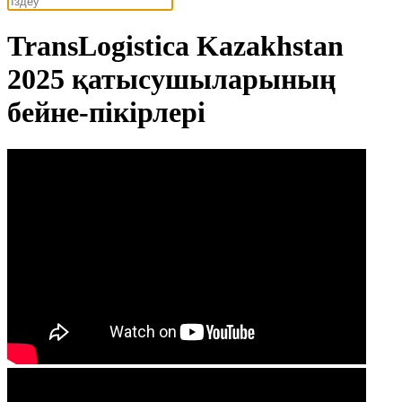
TransLogistica Kazakhstan
2025 қатысушыларының
бейне-пікірлері