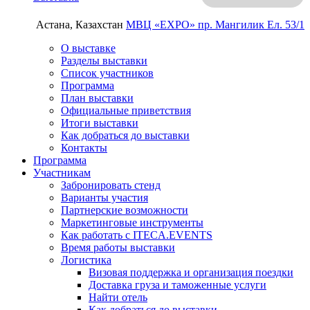
Астана, Казахстан
МВЦ «EXPO»
пр. Мангилик Ел. 53/1
О выставке
Разделы выставки
Список участников
Программа
План выставки
Официальные приветствия
Итоги выставки
Как добраться до выставки
Контакты
Программа
Участникам
Забронировать стенд
Варианты участия
Партнерские возможности
Маркетинговые инструменты
Как работать с ITECA.EVENTS
Время работы выставки
Логистика
Визовая поддержка и организация поездки
Доставка груза и таможенные услуги
Найти отель
Как добраться до выставки