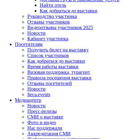
Найти отель
Как добраться до выставки
Руководство участника
Отзывы участников
Видеоотзывы участников 2025
Новости
Кабинет участника
Посетителям
Получить билет на выставку
Список участников
Как добраться до выставки
Время работы выставки
Визовая поддержка, турагент
Правила посещения выставки
Отзывы посетителей
Новости
Iteca.events
Медиацентр
Новости
Пресс-релизы
СМИ о выставке
Фото и видео
Нас поддержали
Аккредитация СМИ