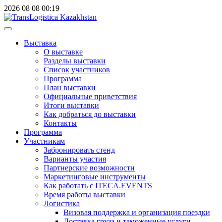
2026
08
08
00:19
Выставка
О выставке
Разделы выставки
Список участников
Программа
План выставки
Официальные приветствия
Итоги выставки
Как добраться до выставки
Контакты
Программа
Участникам
Забронировать стенд
Варианты участия
Партнерские возможности
Маркетинговые инструменты
Как работать с ITECA.EVENTS
Время работы выставки
Логистика
Визовая поддержка и организация поездки
Доставка груза и таможенные услуги