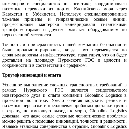
инженеров и специалистов по логистике, координировала
наземные перевозки из портов Каспийского моря через
Казахстан и Узбекистан. Используя специализированные
тяжелые прицепы и гидравлические осевые линии,
профессионалы мастерски маневрировали гигантскими
трансформаторами и другим тяжелым оборудованием по
пересеченной местности.
Точность и приверженность нашей компании безопасности
были продемонстрированы, когда груз перемещался по
сложным дорогам и инфраструктуре, гарантируя, что он будет
доставлен на площадку Нурекского ГЭС в целости и
сохранности и в соответствии с графиком.
Триумф инноваций и опыта
Успешное выполнение сложных транспортных требований в
рамках Нурекского ГЭС является свидетельством
новаторского духа и опыта компании Globalink Logistics в
проектной логистике. Умело сочетая морские, речные и
наземные перевозки и преодолевая проблемы доставки грузов
в страну, не имеющую выхода к морю, Globalink Logistics
доказала, что даже самые сложные логистические проблемы
можно решить с помощью инноваций, точности и решимости.
Являясь эталоном совершенства в отрасли, Globalink Logistics