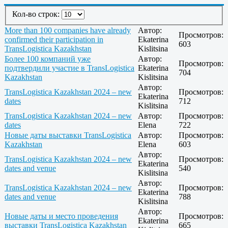
Кол-во строк:
More than 100 companies have already
Автор:
Просмотров:
confirmed their participation in
Ekaterina
603
TransLogistica Kazakhstan
Kislitsina
Более 100 компаний уже
Автор:
Просмотров:
подтвердили участие в TransLogistica
Ekaterina
704
Kazakhstan
Kislitsina
Автор:
TransLogistica Kazakhstan 2024 – new
Просмотров:
Ekaterina
dates
712
Kislitsina
TransLogistica Kazakhstan 2024 – new
Автор:
Просмотров:
dates
Elena
722
Новые даты выставки TransLogistica
Автор:
Просмотров:
Kazakhstan
Elena
603
Автор:
TransLogistica Kazakhstan 2024 – new
Просмотров:
Ekaterina
dates and venue
540
Kislitsina
Автор:
TransLogistica Kazakhstan 2024 – new
Просмотров:
Ekaterina
dates and venue
788
Kislitsina
Автор:
Новые даты и место проведения
Просмотров:
Ekaterina
выставки TransLogistica Kazakhstan
665