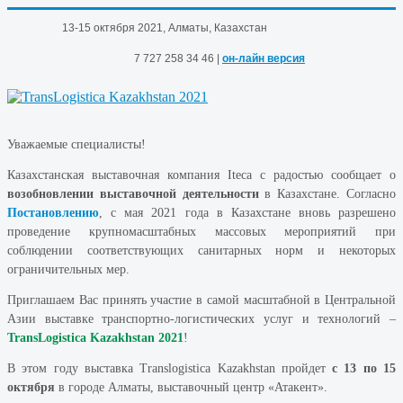
13-15 октября 2021, Алматы, Казахстан
7
727
258
34
46 |
он-лайн версия
Уважаемые специалисты!
Казахстанская выставочная компания Iteca с радостью сообщает о
возобновлении выставочной деятельности
в Казахстане. Согласно
Постановлению
, с мая 2021 года в Казахстане вновь разрешено
проведение крупномасштабных массовых мероприятий при
соблюдении соответствующих санитарных норм и некоторых
ограничительных мер.
Приглашаем Вас принять участие в самой масштабной в Центральной
Азии выставке транспортно-логистических услуг и технологий –
TransLogistica Kazakhstan 2021
!
В этом году выставка Translogistica Kazakhstan пройдет
с 13 по 15
октября
в городе Алматы, выставочный центр «Атакент».