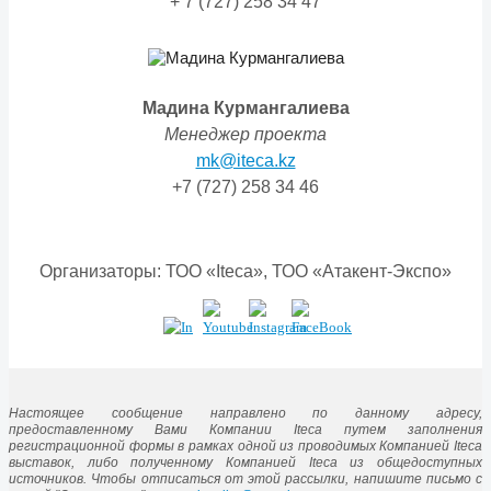
+ 7 (727) 258 34 47
Мадина Курмангалиева
Менеджер проекта
mk@iteca.kz
+7 (727) 258 34 46
Организаторы: ТОО «Iteca», ТОО «Атакент-Экспо»
Настоящее сообщение направлено по данному адресу,
предоставленному Вами Компании Iteca путем заполнения
регистрационной формы в рамках одной из проводимых Компанией Iteca
выставок, либо полученному Компанией Iteca из общедоступных
источников. Чтобы отписаться от этой рассылки, напишите письмо с