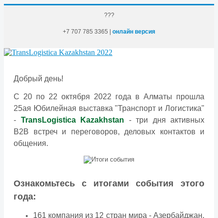
???
+7 707 785 3365 |
онлайн версия
Добрый день!
С 20 по 22 октября 2022 года в Алматы прошла
25ая Юбилейная выставка "Транспорт и Логистика"
-
TransLogistica Kazakhstan
- три дня активных
В2В встреч и переговоров, деловых контактов и
общения.
Ознакомьтесь с итогами события этого
года:
161 компания из 12 стран мира - Азербайджан,