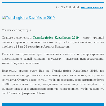
+ 7
727
258
34
34 |
он-лайн версия
Уважаемые партнеры,
Станьте экспонентом
TransLogistica Kazakhstan 2019
– самой крупной
выставки транспортно-логистических услуг в Центральной Азии, которая
пройдет
с 18 по 20 сентября
в Алматы, Казахстан.
Главным инструментом для привлечения клиентов и распространения
информации о вашей компании и услугах – является, непосредственно,
живое общение с клиентами.
Владельцы грузов ждут Вас на TransLogistica Kazakhstan 2019, где
специалисты находят новых поставщиков услуг и заключают долгосрочные
контракты. Станьте экспонентом, чтобы представить свою компанию более
3 000 участникам отрасли, ожидаемых в этом году. Используйте три
выставочных дня и специализированную конференцию, чтобы расширить
свой бизнес в Центральной Азии.