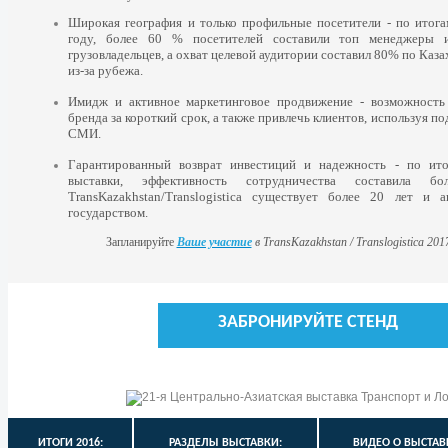
Широкая география и только профильные посетители - по итога
году, более 60 % посетителей составили топ менеджеры и
грузовладельцев, а охват целевой аудитории составил 80% по Каз
из-за рубежа.
Имидж и активное маркетинговое продвижение - возможность 
бренда за короткий срок, а также привлечь клиентов, используя 
СМИ.
Гарантированный возврат инвестиций и надежность - по ито
выставки, эффективность сотрудничества составила
TransKazakhstan/Translogistica существует более 20 лет и 
государством.
Запланируйте
Ваше участие
в TransKazakhstan / Translogistica 20
ЗАБРОНИРУЙТЕ СТЕНД
ИТОГИ 2016:
РАЗДЕЛЫ ВЫСТАВКИ:
ВИДЕО О ВЫСТАВ